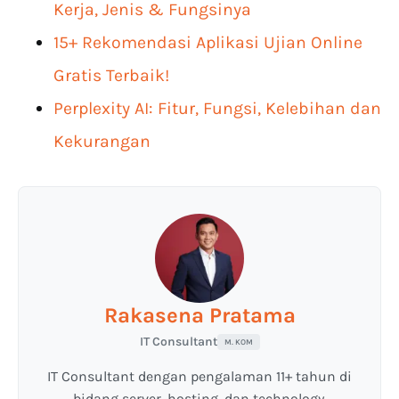
Kerja, Jenis & Fungsinya
15+ Rekomendasi Aplikasi Ujian Online
Gratis Terbaik!
Perplexity AI: Fitur, Fungsi, Kelebihan dan
Kekurangan
Rakasena Pratama
IT Consultant
M. KOM
IT Consultant dengan pengalaman 11+ tahun di
bidang server, hosting, dan technology.