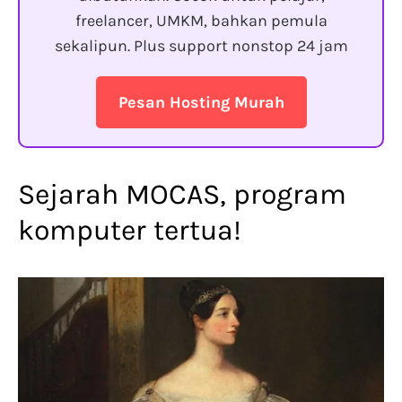
freelancer, UMKM, bahkan pemula
sekalipun. Plus support nonstop 24 jam
Pesan Hosting Murah
Sejarah MOCAS, program
komputer tertua!