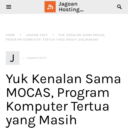
SEARCH FOR:
HOME
JAGOAN FACT
YUK KENALAN SAMA MOCAS,
PROGRAM KOMPUTER TERTUA YANG MASIH DIGUNAKAN!
J
JAGOAN FACT
Yuk Kenalan Sama
MOCAS, Program
Komputer Tertua
yang Masih