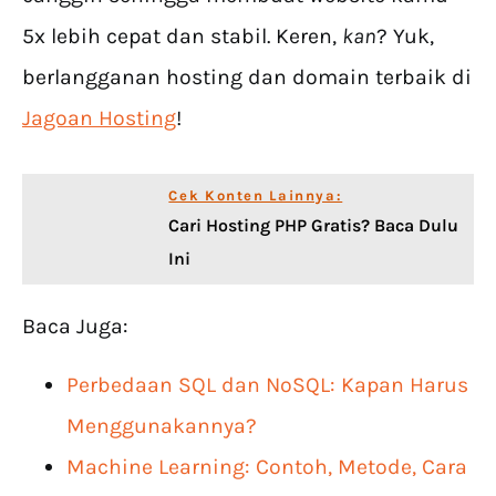
5x lebih cepat dan stabil. Keren,
kan
? Yuk,
berlangganan hosting dan domain terbaik di
Jagoan Hosting
!
Cek Konten Lainnya:
Cari Hosting PHP Gratis? Baca Dulu
Ini
Baca Juga:
Perbedaan SQL dan NoSQL: Kapan Harus
Menggunakannya?
Machine Learning: Contoh, Metode, Cara