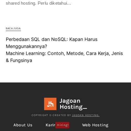
shared hosting. Perlu diketahui…
BACA JUGA:
Perbedaan SQL dan NoSQL: Kapan Harus
Menggunakannya?
Machine Learning: Contoh, Metode, Cara Kerja, Jenis
& Fungsinya
COPYRIGHT © CREATED BY
JAGOAN HOSTING.
About Us
Karir
Web Hosting
Hiring!