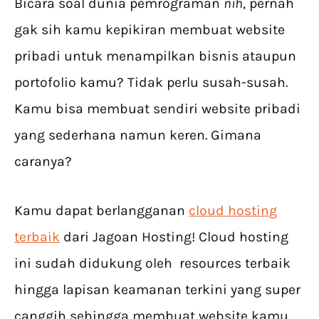
Bicara soal dunia pemrograman
nih
, pernah
gak sih kamu kepikiran membuat website
pribadi untuk menampilkan bisnis ataupun
portofolio kamu? Tidak perlu susah-susah.
Kamu bisa membuat sendiri website pribadi
yang sederhana namun keren. Gimana
caranya?
Kamu dapat berlangganan
cloud hosting
terbaik
dari Jagoan Hosting! Cloud hosting
ini sudah didukung oleh resources terbaik
hingga lapisan keamanan terkini yang super
canggih sehingga membuat website kamu