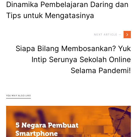
Dinamika Pembelajaran Daring dan
Tips untuk Mengatasinya
NEXT ARTICLE —
Siapa Bilang Membosankan? Yuk
Intip Serunya Sekolah Online
Selama Pandemi!
YOU MAY ALSO LIKE