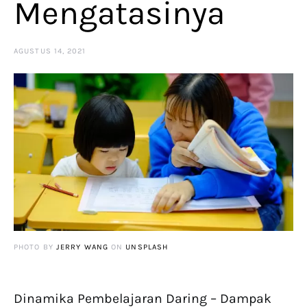
Mengatasinya
AGUSTUS 14, 2021
PHOTO BY
JERRY WANG
ON
UNSPLASH
Dinamika Pembelajaran Daring – Dampak