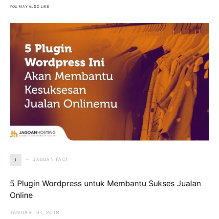
YOU MAY ALSO LIKE
JAGOAN FACT
J
5 Plugin Wordpress untuk Membantu Sukses Jualan
Online
JANUARI 31, 2018