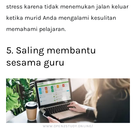
stress karena tidak menemukan jalan keluar
ketika murid Anda mengalami kesulitan
memahami pelajaran.
5. Saling membantu
sesama guru
WWW.OPEN2STUDY.ONLINE/