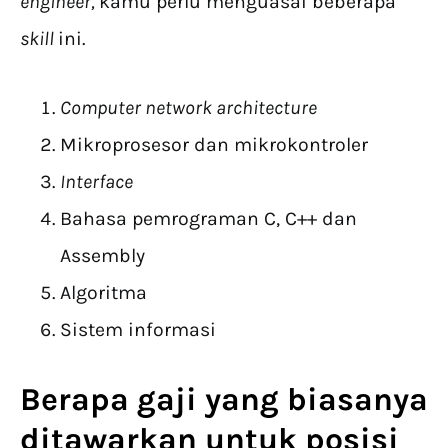
engineer,
kamu perlu menguasai beberapa
skill
ini.
Computer network architecture
Mikroprosesor dan mikrokontroler
Interface
Bahasa pemrograman C, C++ dan
Assembly
Algoritma
Sistem informasi
Berapa gaji yang biasanya
ditawarkan untuk posisi