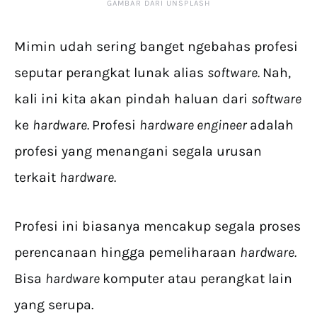
GAMBAR DARI UNSPLASH
Mimin udah sering banget ngebahas profesi
seputar perangkat lunak alias
software.
Nah,
kali ini kita akan pindah haluan dari
software
ke
hardware.
Profesi
hardware engineer
adalah
profesi yang menangani segala urusan
terkait
hardware.
Profesi ini biasanya mencakup segala proses
perencanaan hingga pemeliharaan
hardware.
Bisa
hardware
komputer atau perangkat lain
yang serupa.