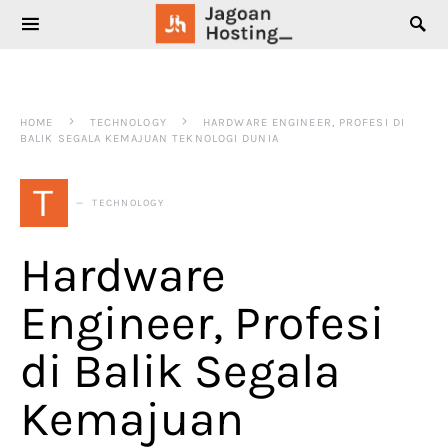
SEARCH FOR:
HOME
TECHNOLOGY
HARDWARE ENGINEER, PROFESI DI
BALIK SEGALA KEMAJUAN TEKNOLOGI DUNIA
T
TECHNOLOGY
Hardware
Engineer, Profesi
di Balik Segala
Kemajuan