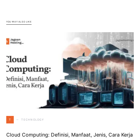
YOU MAY ALSO LIKE
TECHNOLOGY
T
Cloud Computing: Definisi, Manfaat, Jenis, Cara Kerja