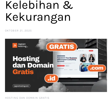
Kelebihan &
Kekurangan
OKTOBER 21, 2025
HOSTING DAN DOMAIN GRATIS