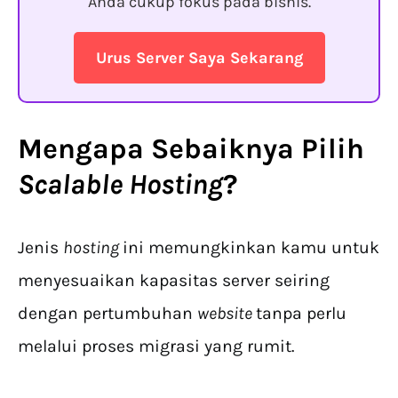
Anda cukup fokus pada bisnis.
Urus Server Saya Sekarang
Mengapa Sebaiknya Pilih
Scalable Hosting
?
Jenis
hosting
ini memungkinkan kamu untuk
menyesuaikan kapasitas server seiring
dengan pertumbuhan
website
tanpa perlu
melalui proses migrasi yang rumit.