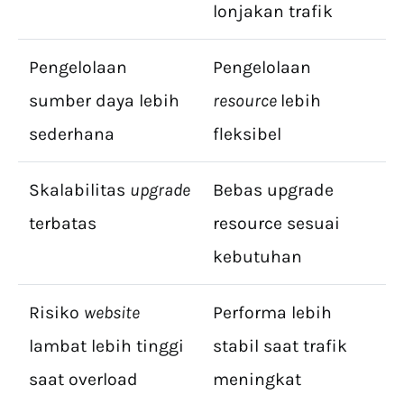
lonjakan trafik
Pengelolaan
Pengelolaan
sumber daya lebih
resource
lebih
sederhana
fleksibel
Skalabilitas
upgrade
Bebas upgrade
terbatas
resource sesuai
kebutuhan
Risiko
website
Performa lebih
lambat lebih tinggi
stabil saat trafik
saat overload
meningkat