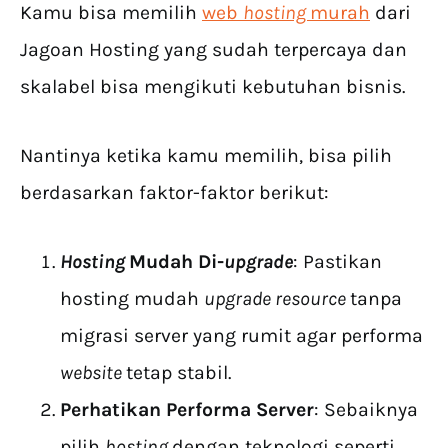
Kamu bisa memilih
web
hosting
murah
dari
Jagoan Hosting yang sudah terpercaya dan
skalabel bisa mengikuti kebutuhan bisnis.
Nantinya ketika kamu memilih, bisa pilih
berdasarkan faktor-faktor berikut:
Hosting
Mudah Di-
upgrade
: Pastikan
hosting mudah
upgrade resource
tanpa
migrasi server yang rumit agar performa
website
tetap stabil.
Perhatikan Performa Server
: Sebaiknya
pilih
hosting
dengan teknologi seperti