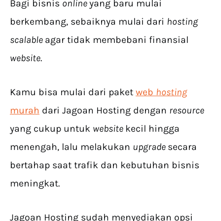
Bagi bisnis
online
yang baru mulai
berkembang, sebaiknya mulai dari
hosting
scalable
agar tidak membebani finansial
website
.
Kamu bisa mulai dari paket
web
hosting
murah
dari Jagoan Hosting dengan
resource
yang cukup untuk
website
kecil hingga
menengah, lalu melakukan
upgrade
secara
bertahap saat trafik dan kebutuhan bisnis
meningkat.
Jagoan Hosting sudah menyediakan opsi