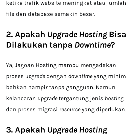
ketika trafik website meningkat atau jumlah
file dan database semakin besar.
2. Apakah
Upgrade Hosting
Bisa
Dilakukan tanpa
Downtime
?
Ya, Jagoan Hosting mampu mengadakan
proses
upgrade
dengan
downtime
yang minim
bahkan hampir tanpa gangguan. Namun
kelancaran
upgrade
tergantung jenis
hosting
dan proses migrasi
resource
yang diperlukan.
3. Apakah
Upgrade Hosting