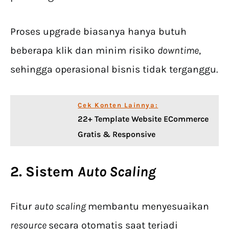
Proses upgrade biasanya hanya butuh
beberapa klik dan minim risiko
downtime
,
sehingga operasional bisnis tidak terganggu.
Cek Konten Lainnya:
22+ Template Website ECommerce
Gratis & Responsive
2. Sistem
Auto Scaling
Fitur
auto scaling
membantu menyesuaikan
resource
secara otomatis saat terjadi