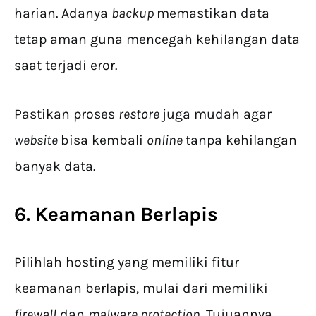
harian. Adanya
backup
memastikan data
tetap aman guna mencegah kehilangan data
saat terjadi eror.
Pastikan proses
restore
juga mudah agar
website
bisa kembali
online
tanpa kehilangan
banyak data.
6. Keamanan Berlapis
Pilihlah hosting yang memiliki fitur
keamanan berlapis, mulai dari memiliki
firewall
dan
malware protection
. Tujuannya