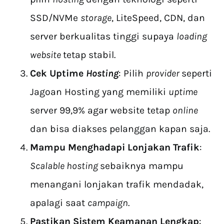
SSD/NVMe
storage
, LiteSpeed, CDN, dan
server berkualitas tinggi supaya
loading
website
tetap stabil.
Cek Uptime
Hosting
: Pilih
provider
seperti
Jagoan Hosting yang memiliki
uptime
server 99,9% agar website tetap
online
dan bisa diakses pelanggan kapan saja.
Mampu Menghadapi Lonjakan Trafik
:
Scalable hosting
sebaiknya mampu
menangani lonjakan trafik mendadak,
apalagi saat
campaign
.
Pastikan Sistem Keamanan Lengkap
: