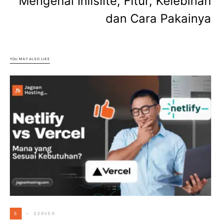
Mengenal Inlislite, Fitur, Kelebihan
dan Cara Pakainya
YOU MAY ALSO LIKE
SERVER
S