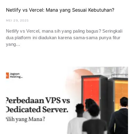
Netlify vs Vercel: Mana yang Sesuai Kebutuhan?
MEI 29, 2025
Netlify vs Vercel, mana sih yang paling bagus? Seringkali
dua platform ini diadukan karena sama-sama punya fitur
yang…