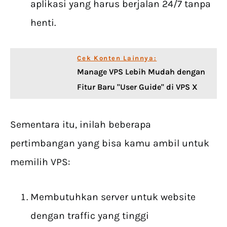
aplikasi yang harus berjalan 24/7 tanpa
henti.
Cek Konten Lainnya:
Manage VPS Lebih Mudah dengan
Fitur Baru "User Guide" di VPS X
Sementara itu, inilah beberapa
pertimbangan yang bisa kamu ambil untuk
memilih VPS:
Membutuhkan server untuk website
dengan traffic yang tinggi