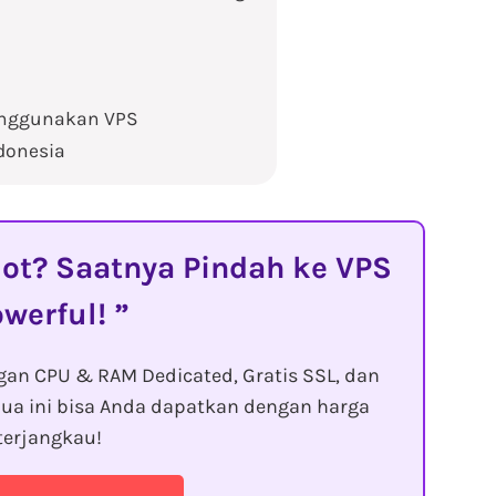
enggunakan VPS
donesia
t? Saatnya Pindah ke VPS
owerful!
gan CPU & RAM Dedicated, Gratis SSL, dan
ua ini bisa Anda dapatkan dengan harga
terjangkau!