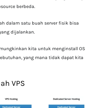
esource berbeda.
lah dalam satu buah server fisik bisa
 yang dijalankan.
emungkinkan kita untuk menginstall OS
ebutuhan, yang mana tidak dapat kita
uah VPS