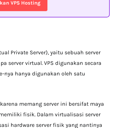
kan VPS Hosting
ual Private Server), yaitu sebuah server
pa server virtual. VPS digunakan secara
ce-nya hanya digunakan oleh satu
r karena memang server ini bersifat maya
memiliki fisik. Dalam virtualisasi server
asi hardware server fisik yang nantinya