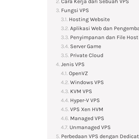
Cara Kerja dari Sebuah VPS
Fungsi VPS
Hosting Website
Aplikasi Web dan Pengemb
Penyimpanan dan File Host
Server Game
Private Cloud
Jenis VPS
OpenVZ
Windows VPS
KVM VPS
Hyper-V VPS
VPS Xen HVM
Managed VPS
Unmanaged VPS
Perbedaan VPS dengan Dedicat