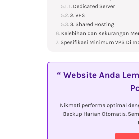
1. Dedicated Server
2. VPS
3. Shared Hosting
Kelebihan dan Kekurangan M
Spesifikasi Minimum VPS Di In
Website Anda Lemo
P
Nikmati performa optimal den
Backup Harian Otomatis. Sem