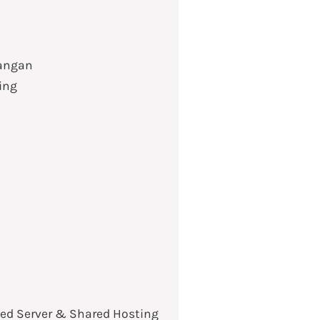
angan
ing
ed Server & Shared Hosting