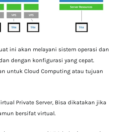
ibuat ini akan melayani sistem operasi dan
dan dengan konfigurasi yang cepat.
an untuk Cloud Computing atau tujuan
rtual Private Server, Bisa dikatakan jika
mun bersifat virtual.