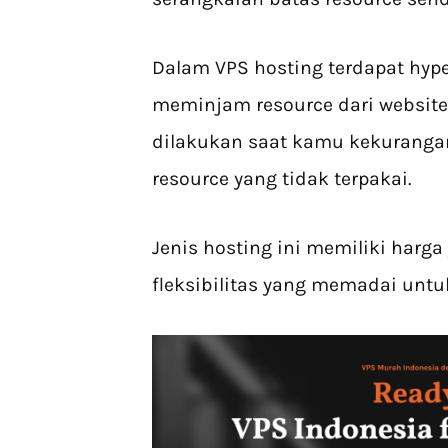
Dalam VPS hosting terdapat hy
meminjam resource dari website l
dilakukan saat kamu kekurangan
resource yang tidak terpakai.
Jenis hosting ini memiliki harg
fleksibilitas yang memadai untu