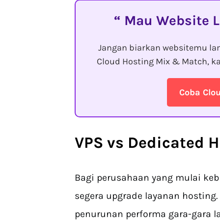
Mau Website L
Jangan biarkan websitemu lam
Cloud Hosting Mix & Match, ka
Coba Clo
VPS vs Dedicated H
Bagi perusahaan yang mulai keb
segera upgrade layanan hosting.
penurunan performa gara-gara l