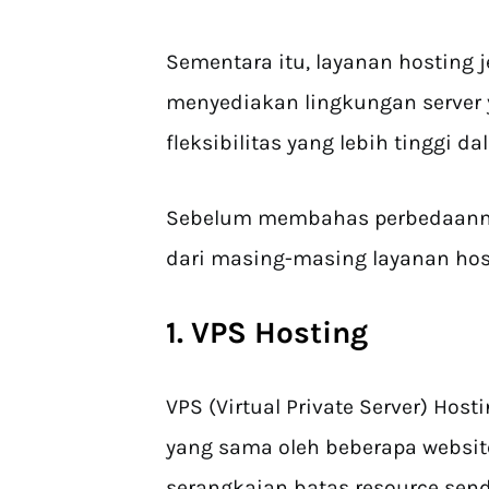
Sementara itu, layanan hosting 
menyediakan lingkungan server
fleksibilitas yang lebih tinggi
Sebelum membahas perbedaannya
dari masing-masing layanan host
1. VPS Hosting
VPS (Virtual Private Server) Hos
yang sama oleh beberapa websit
serangkaian batas resource sendi