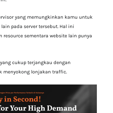
pervisor yang memungkinkan kamu untuk
ain pada server tersebut. Hal ini
 resource sementara website lain punya
a yang cukup terjangkau dengan
k menyokong lonjakan traffic.