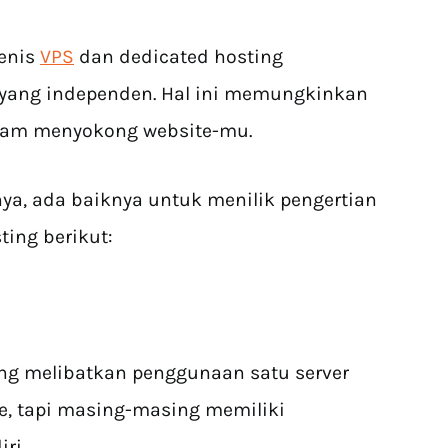
jenis
VPS
dan dedicated hosting
 yang independen. Hal ini memungkinkan
 dalam menyokong website-mu.
, ada baiknya untuk menilik pengertian
ing berikut:
ting melibatkan penggunaan satu server
e, tapi masing-masing memiliki
ri.