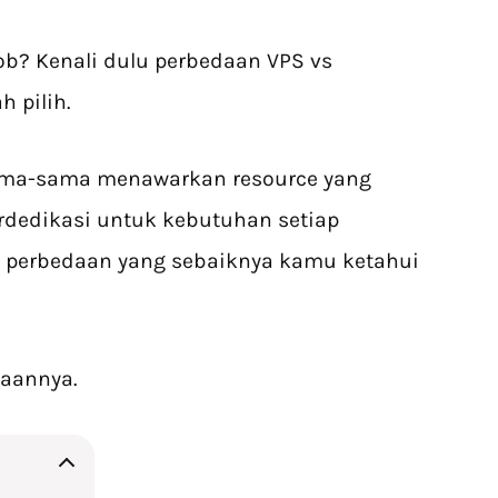
ob? Kenali dulu perbedaan VPS vs
h pilih.
sama-sama menawarkan resource yang
rdedikasi untuk kebutuhan setiap
 perbedaan yang sebaiknya kamu ketahui
daannya.