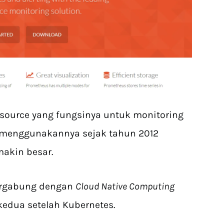
source yang fungsinya untuk monitoring
g menggunakannya sejak tahun 2012
akin besar.
ergabung dengan
Cloud Native Computing
kedua setelah Kubernetes.