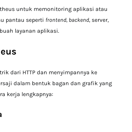
eus untuk memonitoring aplikasi atau
mu pantau seperti
frontend, backend
, server,
buah layanan aplikasi.
heus
rik dari HTTP dan menyimpannya ke
ersaji dalam bentuk bagan dan grafik yang
ara kerja lengkapnya:
a