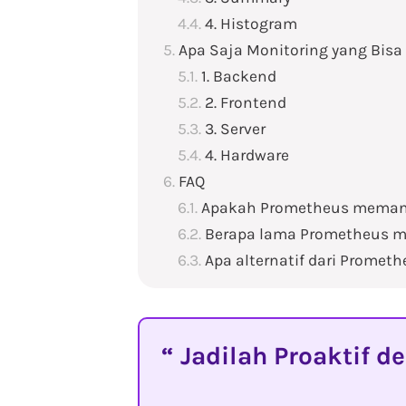
4. Histogram
Apa Saja Monitoring yang Bis
1. Backend
2. Frontend
3. Server
4. Hardware
FAQ
Apakah Prometheus memant
Berapa lama Prometheus 
Apa alternatif dari Promet
Jadilah Proaktif d