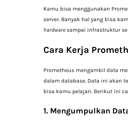
Kamu bisa menggunakan Prometh
server. Banyak hal yang bisa ka
hardware
sampai infrastruktur se
Cara Kerja Promet
Prometheus mengambil data met
dalam database. Data ini akan t
bisa kamu pelajari. Berikut ini c
1. Mengumpulkan Dat