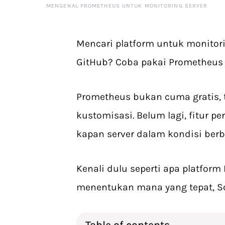
MENGENAL PROMETHEUS UNTUK MONITORING SERVER
Mencari platform untuk monitori
GitHub? Coba pakai
Prometheus 
Prometheus bukan cuma gratis,
kustomisasi. Belum lagi, fitur 
kapan server dalam kondisi ber
Kenali dulu seperti apa platfor
menentukan mana yang tepat, S
Table of contents