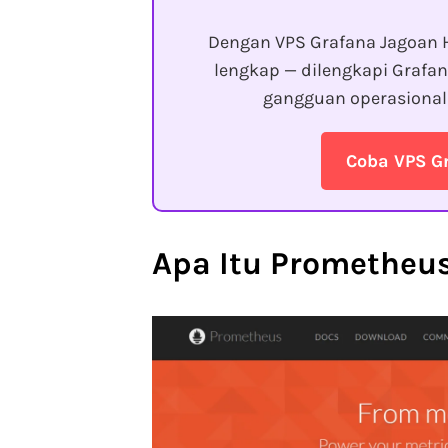
Dengan VPS Grafana Jagoan 
lengkap — dilengkapi Grafa
gangguan operasiona
Coba VPS G
Apa Itu Prometheu