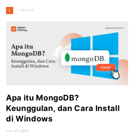
SERVER
S
Apa itu MongoDB?
Keunggulan, dan Cara Install
di Windows
JULI 21, 2022