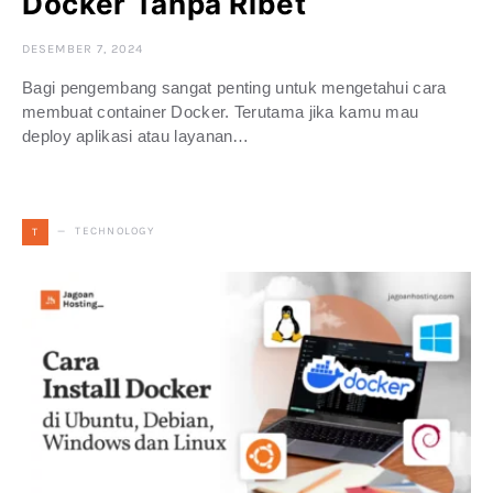
Docker Tanpa Ribet
DESEMBER 7, 2024
Bagi pengembang sangat penting untuk mengetahui cara
membuat container Docker. Terutama jika kamu mau
deploy aplikasi atau layanan…
TECHNOLOGY
T