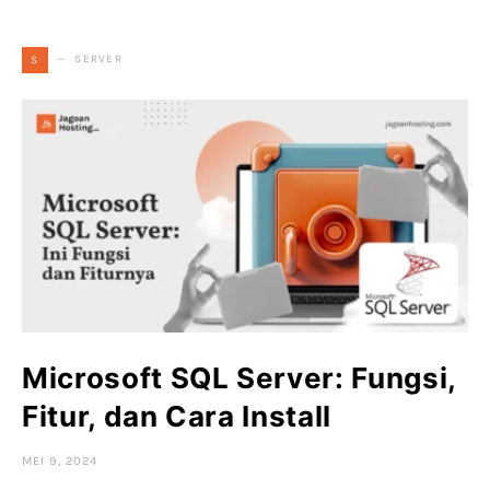
SERVER
S
Microsoft SQL Server: Fungsi,
Fitur, dan Cara Install
MEI 9, 2024