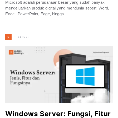
Microsoft adalah perusahaan besar yang sudah banyak
mengeluarkan produk digital yang mendunia seperti Word,
Excel, PowerPoint, Edge, hingga…
SERVER
S
Windows Server: Fungsi, Fitur