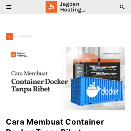
SEARCH FOR:
SERVER
S
Cara Membuat Container