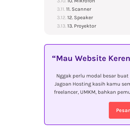
10. Mikrofon
11. Scanner
12. Speaker
13. Proyektor
Mau Website Keren
Nggak perlu modal besar buat 
Jagoan Hosting kasih kamu sem
freelancer, UMKM, bahkan pemu
Pesa