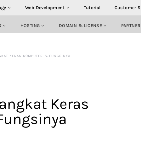
ogy
Web Development
Tutorial
Customer S
S
HOSTING
DOMAIN & LICENSE
PARTNER
GKAT KERAS KOMPUTER & FUNGSINYA
rangkat Keras
Fungsinya