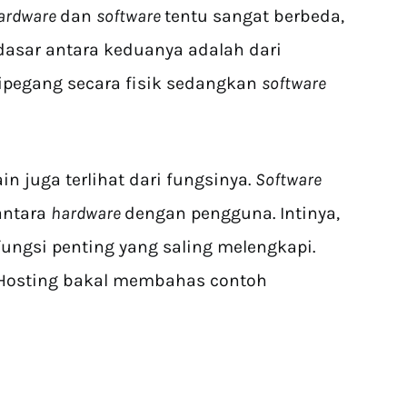
ardware
dan
software
tentu sangat berbeda,
asar antara keduanya adalah dari
ipegang secara fisik sedangkan
software
ain juga terlihat dari fungsinya.
Software
antara
hardware
dengan pengguna. Intinya,
ngsi penting yang saling melengkapi.
an Hosting bakal membahas contoh