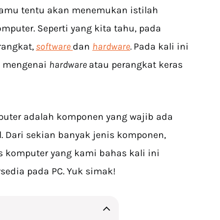
kamu tentu akan menemukan istilah
mputer. Seperti yang kita tahu, pada
rangkat,
software
dan
hardware
.
Pada kali ini
s mengenai
hardware
atau perangkat keras
puter adalah komponen yang wajib ada
l. Dari sekian banyak jenis komponen,
s komputer yang kami bahas kali ini
sedia pada PC. Yuk simak!