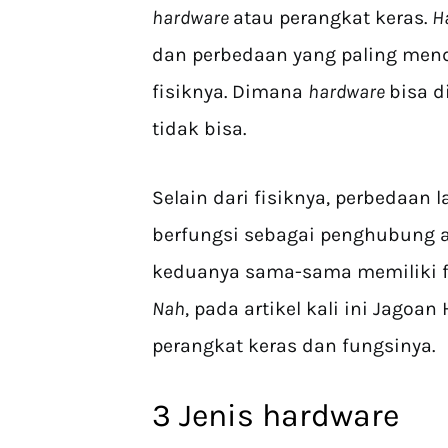
hardware
atau perangkat keras.
H
dan perbedaan yang paling mend
fisiknya. Dimana
hardware
bisa d
tidak bisa.
Selain dari fisiknya, perbedaan l
berfungsi sebagai penghubung 
keduanya sama-sama memiliki fu
Nah
, pada artikel kali ini Jago
perangkat keras dan fungsinya.
3 Jenis hardware