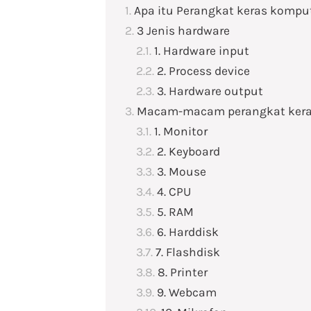
Apa itu Perangkat keras kompu
3 Jenis hardware
1. Hardware input
2. Process device
3. Hardware output
Macam-macam perangkat kera
1. Monitor
2. Keyboard
3. Mouse
4. CPU
5. RAM
6. Harddisk
7. Flashdisk
8. Printer
9. Webcam