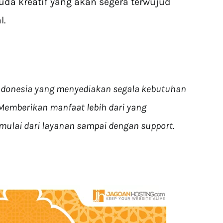
da kreatif yang akan segera terwujud
l.
Indonesia yang menyediakan segala kebutuhan
 Memberikan manfaat lebih dari yang
mulai dari layanan sampai dengan support.