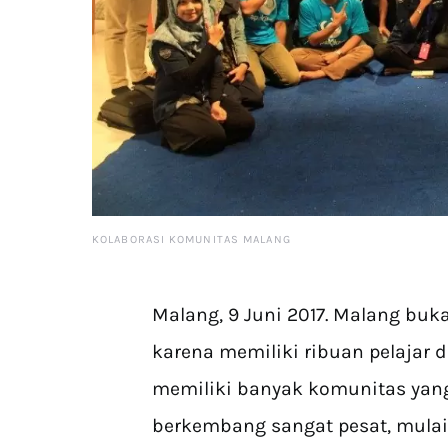
KOLABORASI KOMUNITAS MALANG
Malang, 9 Juni 2017. Malang buka
karena memiliki ribuan pelajar
memiliki banyak komunitas yang
berkembang sangat pesat, mulai