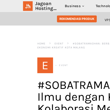
Business
Technol
SEARCH FOR:
REKOMENDASI PRODUK
VP
HOME
EVENT
#SOBATRAMADHAN: BERB
EKONOMI KREATIF KOTA MALANG
E
EVENT
#SOBATRAMAD
Ilmu dengan 
Kolaborasi 