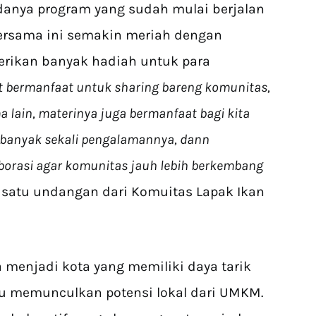
danya program yang sudah mulai berjalan
bersama ini semakin meriah dengan
erikan banyak hadiah untuk para
gat bermanfaat untuk sharing bareng komunitas,
 lain, materinya juga bermanfaat bagi kita
 banyak sekali pengalamannya, dann
aborasi agar komunitas jauh lebih berkembang
 satu undangan dari Komuitas Lapak Ikan
menjadi kota yang memiliki daya tarik
u memunculkan potensi lokal dari UMKM.