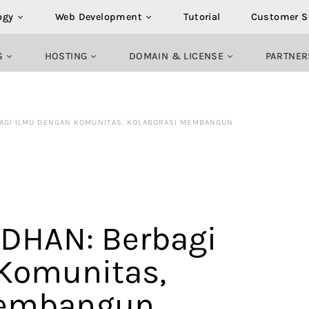
ogy
Web Development
Tutorial
Customer S
S
HOSTING
DOMAIN & LICENSE
PARTNER
AGI ILMU DENGAN KOMUNITAS, KOLABORASI MEMBANGUN
HAN: Berbagi
Komunitas,
Membangun