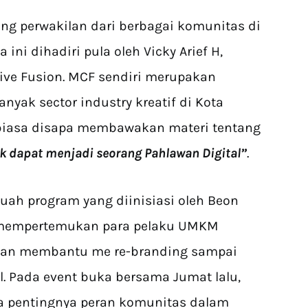
ang perwakilan dari berbagai komunitas di
ini dihadiri pula oleh Vicky Arief H,
ive Fusion. MCF sendiri merupakan
yak sector industry kreatif di Kota
a biasa disapa membawakan materi tentang
 dapat menjadi seorang Pahlawan Digital”
.
uah program yang diinisiasi oleh Beon
n mempertemukan para pelaku UMKM
kan membantu me re-branding sampai
. Pada event buka bersama Jumat lalu,
 pentingnya peran komunitas dalam