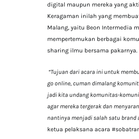
digital maupun mereka yang akti
Keragaman inilah yang membuat 
Malang, yaitu Beon Intermedia 
mempertemukan berbagai komuni
sharing ilmu bersama pakarnya.
“Tujuan dari acara ini untuk memb
go online, cuman dimalang komunitas
jadi kita undang komunitas-komun
agar mereka tergerak dan menyaran
nantinya menjadi salah satu brand 
ketua pelaksana acara #sobatr