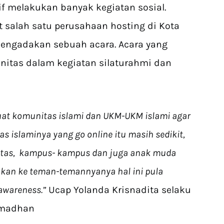
f melakukan banyak kegiatan sosial.
salah satu perusahaan hosting di Kota
mengadakan sebuah acara. Acara yang
tas dalam kegiatan silaturahmi dan
uat komunitas islami dan UKM-UKM islami agar
 islaminya yang go online itu masih sedikit,
itas, kampus- kampus dan juga anak muda
kan ke teman-temannyanya hal ini pula
awareness.”
Ucap Yolanda Krisnadita selaku
amadhan