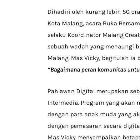
Dihadiri oleh kurang lebih 50 or
Kota Malang, acara Buka Bersama 
selaku Koordinator Malang Creat
sebuah wadah yang menaungi ban
Malang. Mas Vicky, begitulah i
“Bagaimana peran komunitas untuk
Pahlawan Digital merupakan seb
Intermedia. Program yang aka
dengan para anak muda yang a
dengan pemasaran secara digital
Mas Vicky menyampaikan betapa