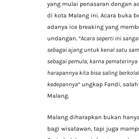
yang mulai penasaran dengan a
di kota Malang ini. Acara buka 
adanya ice breaking yang memb
undangan.
“Acara seperti ini san
sebagai ajang untuk kenal satu sama
sebagai pemula, karna pematerinya
harapannya kita bisa saling berkol
kedepannya“
ungkap Fandi, salah
Malang.
Malang diharapkan bukan hanya 
bagi wisatawan, tapi juga mamp