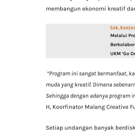
membangun ekonomi kreatif da
Cek Konte
Melalui Pr
Berkolabo
UKM ‘Go On
“Program ini sangat bermanfaat,
muda yang kreatif. Dimana sebenarn
Sehingga dengan adanya program i
H, Koorfinator Malang Creative F
Setiap undangan banyak berdisku