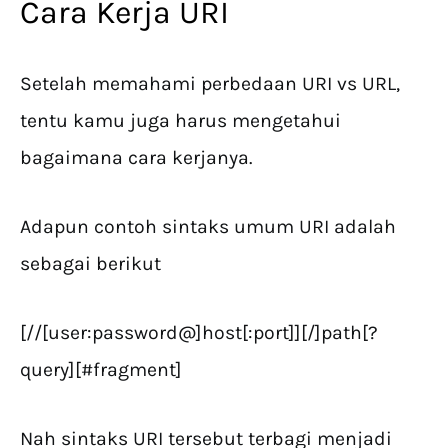
Cara Kerja URI
Setelah memahami perbedaan URI vs URL,
tentu kamu juga harus mengetahui
bagaimana cara kerjanya.
Adapun contoh sintaks umum URI adalah
sebagai berikut
[//[user:password@]host[:port]][/]path[?
query][#fragment]
Nah sintaks URI tersebut terbagi menjadi