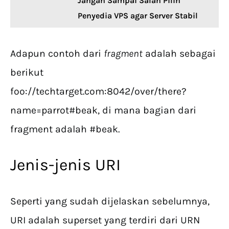
Jangan Sampai Salah Pilih
Penyedia VPS agar Server Stabil
Adapun contoh dari
fragment
adalah sebagai
berikut
foo://techtarget.com:8042/over/there?
name=parrot#beak, di mana bagian dari
fragment adalah #beak.
Jenis-jenis URI
Seperti yang sudah dijelaskan sebelumnya,
URI adalah superset yang terdiri dari URN