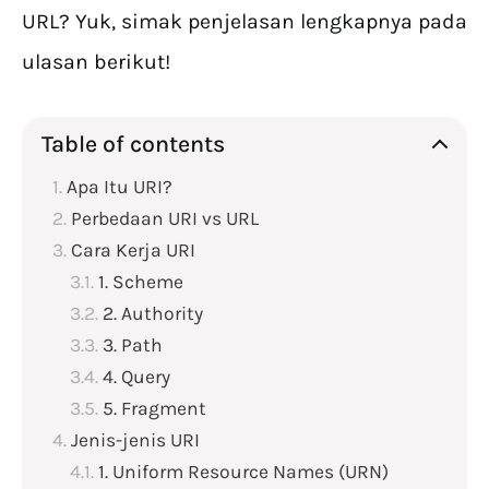
URL? Yuk, simak penjelasan lengkapnya pada
ulasan berikut!
Table of contents
Apa Itu URI?
Perbedaan URI vs URL
Cara Kerja URI
1. Scheme
2. Authority
3. Path
4. Query
5. Fragment
Jenis-jenis URI
1. Uniform Resource Names (URN)