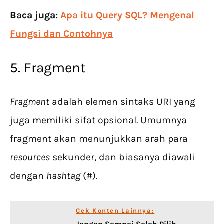
Baca juga:
Apa itu Query SQL? Mengenal
Fungsi dan Contohnya
5. Fragment
Fragment
adalah elemen sintaks URI yang
juga memiliki sifat opsional. Umumnya
fragment akan menunjukkan arah para
resources
sekunder, dan biasanya diawali
dengan
hashtag
(#).
Cek Konten Lainnya: