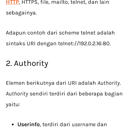
HTTP
, HTTPS, file, mailto, telnet, dan lain
sebagainya.
Adapun contoh dari scheme telnet adalah
sintaks URI dengan telnet://192.0.2.16:80.
2. Authority
Elemen berikutnya dari URI adalah
Authority
.
Authority
sendiri terdiri dari beberapa bagian
yaitu:
Userinfo
, terdiri dari
username
dan