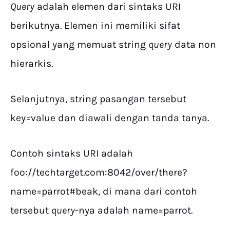
Query
adalah elemen dari sintaks URI
berikutnya. Elemen ini memiliki sifat
opsional yang memuat string
query
data non
hierarkis.
Selanjutnya, string pasangan tersebut
key=value dan diawali dengan tanda tanya.
Contoh sintaks URI adalah
foo://techtarget.com:8042/over/there?
name=parrot#beak, di mana dari contoh
tersebut
query
-nya adalah name=parrot.