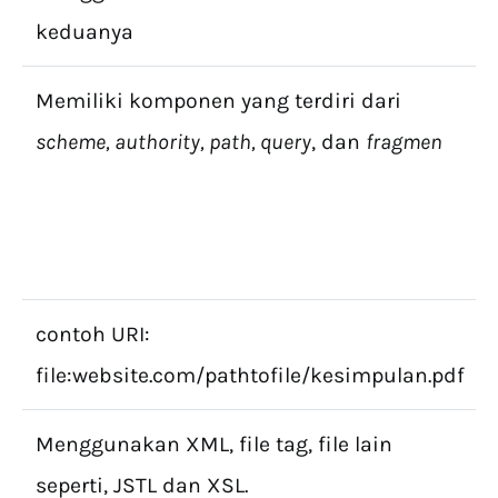
keduanya
Memiliki komponen yang terdiri dari
scheme, authority, path, query
, dan
fragmen
contoh URI:
file:website.com/pathtofile/kesimpulan.pdf
Menggunakan XML, file tag, file lain
seperti, JSTL dan XSL.