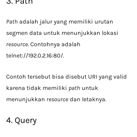
3. Path
Path
adalah jalur yang memiliki urutan
segmen data untuk menunjukkan lokasi
resource
. Contohnya adalah
telnet://192.0.2.16:80/.
Contoh tersebut bisa disebut URI yang valid
karena tidak memiliki
path
untuk
menunjukkan
resource
dan letaknya.
4. Query