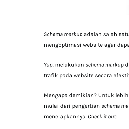
Schema markup
adalah salah sat
mengoptimasi website agar dapa
Yup
, melakukan
schema markup
d
trafik pada website secara efekti
Mengapa demikian? Untuk lebih 
mulai dari pengertian
schema ma
menerapkannya.
Check it out!