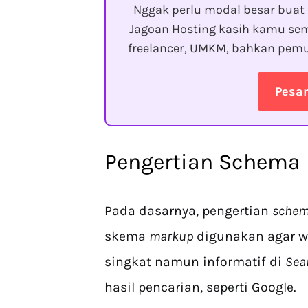
Nggak perlu modal besar buat 
Jagoan Hosting kasih kamu sem
freelancer, UMKM, bahkan pemu
Pesa
Pengertian Schema
Pada dasarnya, pengertian
schem
skema
markup
digunakan agar w
singkat namun informatif di
Sea
hasil pencarian, seperti Google.