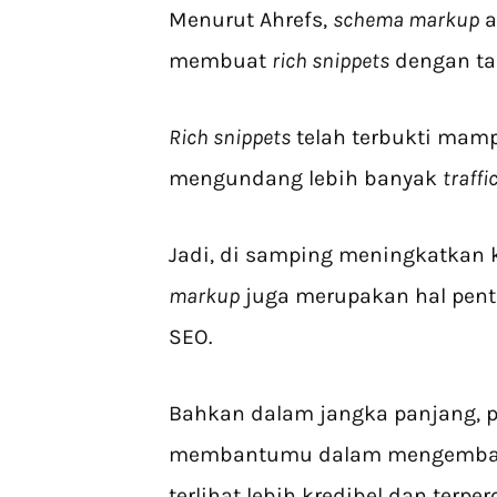
Menurut Ahrefs,
schema markup
a
membuat
rich snippets
dengan tam
Rich snippets
telah terbukti ma
mengundang lebih banyak
traffi
Jadi, di samping meningkatkan 
markup
juga merupakan hal pent
SEO.
Bahkan dalam jangka panjang,
membantumu dalam mengemb
terlihat lebih kredibel dan terper