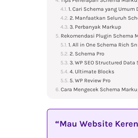
Tips Penerapan Schema Marku
1. Cari Schema yang Umum 
2. Manfaatkan Seluruh Sc
3. Perbanyak Markup
Rekomendasi Plugin Schema M
1. All in One Schema Rich Sn
2. Schema Pro
3. WP SEO Structured Data
4. Ultimate Blocks
5. WP Review Pro
Cara Mengecek Schema Marku
Mau Website Keren