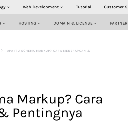
ogy
Web Development
Tutorial
Customer S
S
HOSTING
DOMAIN & LICENSE
PARTNER
APA ITU SCHEMA MARKUP? CARA MENERAPKAN &
ma Markup? Cara
& Pentingnya