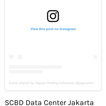
View this post on Instagram
A post shared by Jagoan Hosting Indonesia (@jagoanhosting)
SCBD Data Center Jakarta