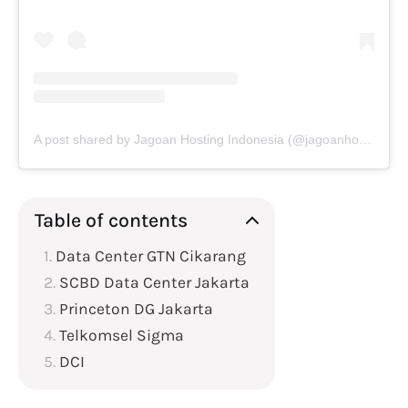
A post shared by Jagoan Hosting Indonesia (@jagoanhosting)
Table of contents
Data Center GTN Cikarang
SCBD Data Center Jakarta
Princeton DG Jakarta
Telkomsel Sigma
DCI