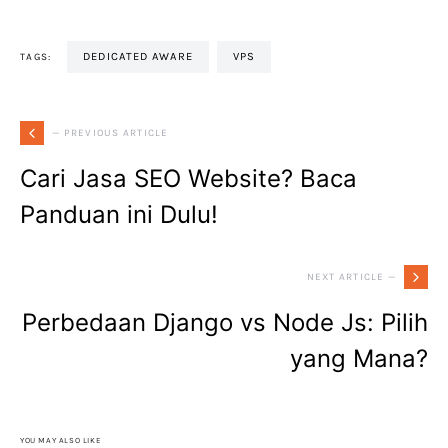
DEDICATED AWARE
VPS
TAGS:
— PREVIOUS ARTICLE
Cari Jasa SEO Website? Baca
Panduan ini Dulu!
NEXT ARTICLE —
Perbedaan Django vs Node Js: Pilih
yang Mana?
YOU MAY ALSO LIKE