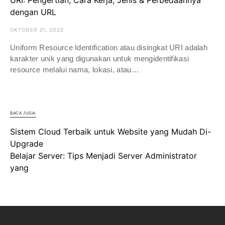
URI: Pengertian, Cara Kerja, Jenis & Perbedaannya
dengan URL
OKTOBER 21, 2022
Uniform Resource Identification atau disingkat URI adalah
karakter unik yang digunakan untuk mengidentifikasi
resource melalui nama, lokasi, atau…
BACA JUGA:
Sistem Cloud Terbaik untuk Website yang Mudah Di-
Upgrade
Belajar Server: Tips Menjadi Server Administrator
yang