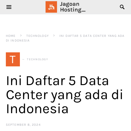
SEARCH FOR:
HOME
TECHNOLOGY
INI DAFTAR 5 DATA CENTER YANG ADA
DI INDONESIA
T
TECHNOLOGY
Ini Daftar 5 Data
Center yang ada di
Indonesia
SEPTEMBER 8, 2024