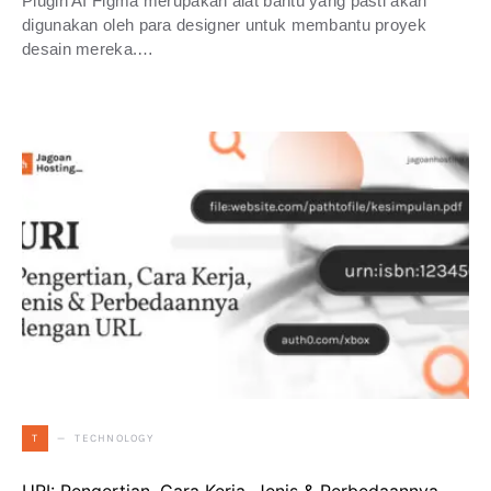
Plugin AI Figma merupakan alat bantu yang pasti akan
digunakan oleh para designer untuk membantu proyek
desain mereka.…
TECHNOLOGY
T