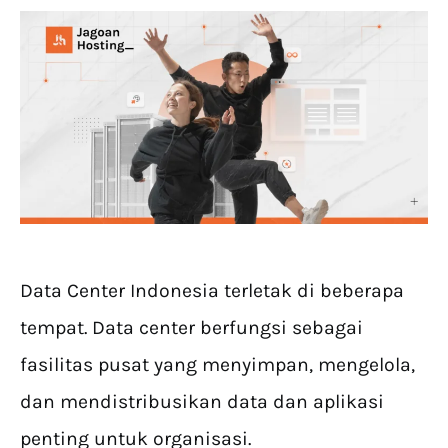
Data Center Indonesia terletak di beberapa
tempat. Data center berfungsi sebagai
fasilitas pusat yang menyimpan, mengelola,
dan mendistribusikan data dan aplikasi
penting untuk organisasi.