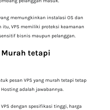
elombang pelanggan masuk.
yang memungkinkan instalasi OS dan
n itu, VPS memiliki proteksi keamanan
sensitif bisnis maupun pelanggan.
 Murah
tetapi
tuk pesan VPS yang murah tetapi tetap
 Hosting adalah jawabannya.
VPS dengan spesifikasi tinggi, harga