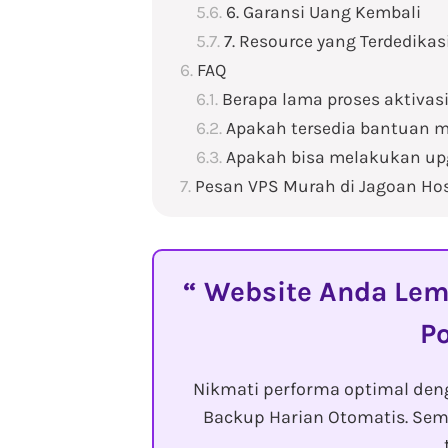
6. Garansi Uang Kembali
7. Resource yang Terdedikas
FAQ
Berapa lama proses aktivas
Apakah tersedia bantuan mi
Apakah bisa melakukan upg
Pesan VPS Murah di Jagoan Hos
Website Anda Lemo
P
Nikmati performa optimal den
Backup Harian Otomatis. Sem