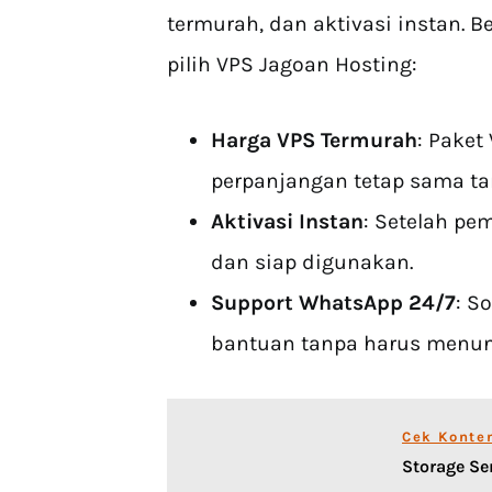
termurah, dan aktivasi instan. 
pilih VPS Jagoan Hosting:
Harga VPS Termurah
: Paket
perpanjangan tetap sama ta
Aktivasi Instan
: Setelah pe
dan siap digunakan.
Support WhatsApp 24/7
: S
bantuan tanpa harus menun
Cek Konte
Storage Se