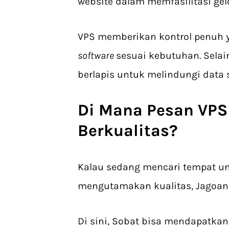
website dalam memfasilitasi g
VPS memberikan kontrol penuh 
software
sesuai kebutuhan. Selai
berlapis untuk melindungi data 
Di Mana
Pesan VPS
Berkualitas?
Kalau sedang mencari tempat un
mengutamakan kualitas, Jagoan
Di sini, Sobat bisa mendapatkan 