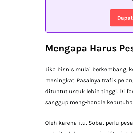
Dapat
Mengapa Harus
Pe
Jika bisnis mulai berkembang, 
meningkat. Pasalnya trafik pel
dituntut untuk lebih tinggi. Di f
sanggup meng-handle kebutuhan
Oleh karena itu, Sobat perlu 