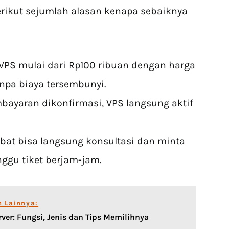
Berikut sejumlah alasan kenapa sebaiknya
 VPS mulai dari Rp100 ribuan dengan harga
npa biaya tersembunyi.
mbayaran dikonfirmasi, VPS langsung aktif
obat bisa langsung konsultasi dan minta
ggu tiket berjam-jam.
n Lainnya:
rver: Fungsi, Jenis dan Tips Memilihnya