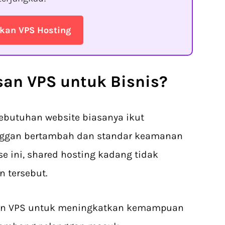
kan VPS Hosting
san VPS
untuk Bisnis?
kebutuhan website biasanya ikut
anggan bertambah dan standar keamanan
ase ini, shared hosting kadang tidak
 tersebut.
pesan VPS untuk meningkatkan kemampuan