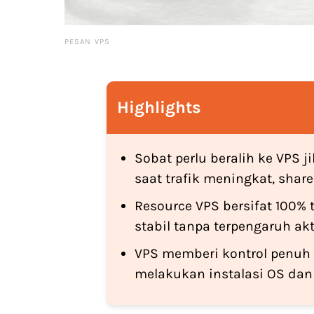
PESAN VPS
Highlights
Sobat perlu beralih ke VPS 
saat trafik meningkat, shar
Resource VPS bersifat 100% 
stabil tanpa terpengaruh akt
VPS memberi kontrol penuh 
melakukan instalasi OS dan