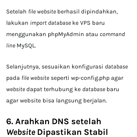
Setelah
file website
berhasil dipindahkan,
lakukan
import database
ke VPS baru
menggunakan phpMyAdmin atau
command
line
MySQL.
Selanjutnya, sesuaikan konfigurasi
database
pada
file website
seperti wp-config.php agar
website
dapat terhubung ke
database
baru
agar website bisa langsung berjalan.
6. Arahkan DNS setelah
Website
Dipastikan Stabil