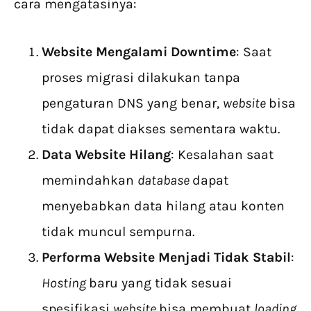
cara mengatasinya:
Website Mengalami Downtime
: Saat
proses migrasi dilakukan tanpa
pengaturan DNS yang benar,
website
bisa
tidak dapat diakses sementara waktu.
Data Website Hilang
: Kesalahan saat
memindahkan
database
dapat
menyebabkan data hilang atau konten
tidak muncul sempurna.
Performa Website Menjadi Tidak Stabil
:
Hosting
baru yang tidak sesuai
spesifikasi
website
bisa membuat
loading