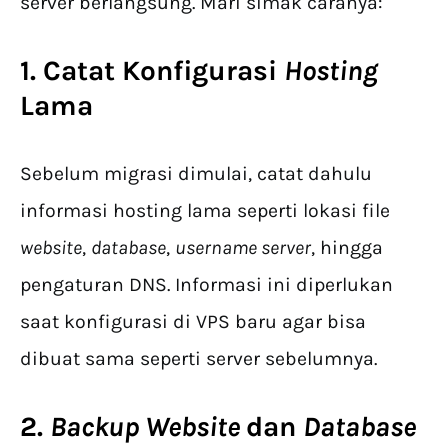
server berlangsung. Mari simak caranya:
1. Catat Konfigurasi
Hosting
Lama
Sebelum migrasi dimulai, catat dahulu
informasi hosting lama seperti lokasi file
website
,
database
,
username server
, hingga
pengaturan DNS. Informasi ini diperlukan
saat konfigurasi di VPS baru agar bisa
dibuat sama seperti server sebelumnya.
2.
Backup Website
dan
Database