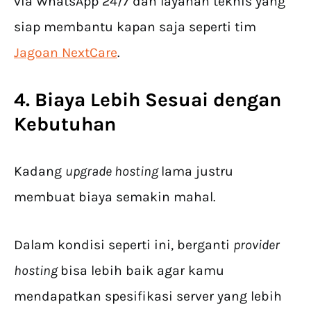
via WhatsApp 24/7 dan layanan teknis yang
siap membantu kapan saja seperti tim
Jagoan NextCare
.
4. Biaya Lebih Sesuai dengan
Kebutuhan
Kadang
upgrade hosting
lama justru
membuat biaya semakin mahal.
Dalam kondisi seperti ini, berganti
provider
hosting
bisa lebih baik agar kamu
mendapatkan spesifikasi server yang lebih