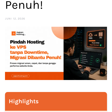
Penuh!
JUNI 12, 2026
Highlights