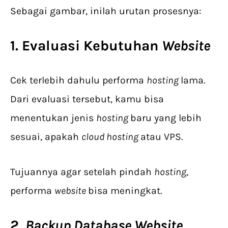
Sebagai gambar, inilah urutan prosesnya:
1. Evaluasi Kebutuhan
Website
Cek terlebih dahulu performa
hosting
lama.
Dari evaluasi tersebut, kamu bisa
menentukan jenis
hosting
baru yang lebih
sesuai, apakah
cloud hosting
atau VPS.
Tujuannya agar setelah pindah
hosting
,
performa
website
bisa meningkat.
2.
Backup Database Website