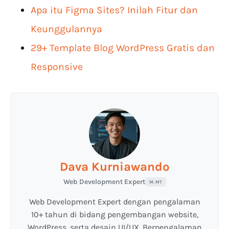
Apa itu Figma Sites? Inilah Fitur dan
Keunggulannya
29+ Template Blog WordPress Gratis dan
Responsive
Dava Kurniawando
Web Development Expert
M. MT
Web Development Expert dengan pengalaman
10+ tahun di bidang pengembangan website,
WordPress, serta desain UI/UX. Berpengalaman