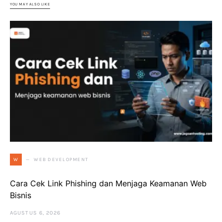
YOU MAY ALSO LIKE
WEB DEVELOPMENT
W
Cara Cek Link Phishing dan Menjaga Keamanan Web
Bisnis
AGUSTUS 6, 2026