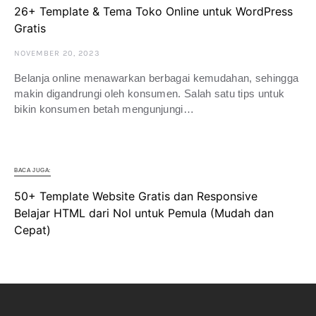
26+ Template & Tema Toko Online untuk WordPress
Gratis
NOVEMBER 20, 2023
Belanja online menawarkan berbagai kemudahan, sehingga
makin digandrungi oleh konsumen. Salah satu tips untuk
bikin konsumen betah mengunjungi…
BACA JUGA:
50+ Template Website Gratis dan Responsive
Belajar HTML dari Nol untuk Pemula (Mudah dan
Cepat)