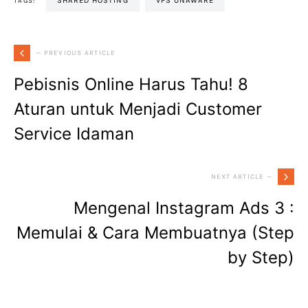
SHARED HOSTING
VPS UNAWARE
TAGS:
— PREVIOUS ARTICLE
Pebisnis Online Harus Tahu! 8
Aturan untuk Menjadi Customer
Service Idaman
NEXT ARTICLE —
Mengenal Instagram Ads 3 :
Memulai & Cara Membuatnya (Step
by Step)