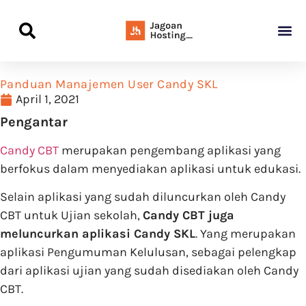
Panduan Awal L
Semua Pa
Kamus Host
Rekomendasi Pro
Panduan Manajemen User Candy SKL
April 1, 2021
Pengantar
Candy CBT
merupakan pengembang aplikasi yang
berfokus dalam menyediakan aplikasi untuk edukasi.
Selain aplikasi yang sudah diluncurkan oleh Candy
CBT untuk Ujian sekolah,
Candy CBT juga
meluncurkan aplikasi Candy SKL
. Yang merupakan
aplikasi Pengumuman Kelulusan, sebagai pelengkap
dari aplikasi ujian yang sudah disediakan oleh Candy
CBT.