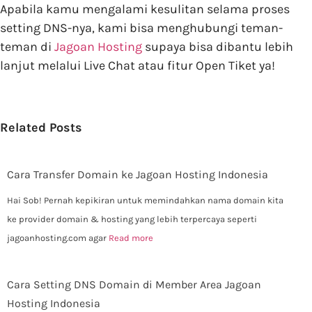
Apabila kamu mengalami kesulitan selama proses
setting DNS-nya, kami bisa menghubungi teman-
teman di
Jagoan Hosting
supaya bisa dibantu lebih
lanjut melalui Live Chat atau fitur Open Tiket ya!
Related Posts
Cara Transfer Domain ke Jagoan Hosting Indonesia
Hai Sob! Pernah kepikiran untuk memindahkan nama domain kita
ke provider domain & hosting yang lebih terpercaya seperti
jagoanhosting.com agar
Read more
Cara Setting DNS Domain di Member Area Jagoan
Hosting Indonesia