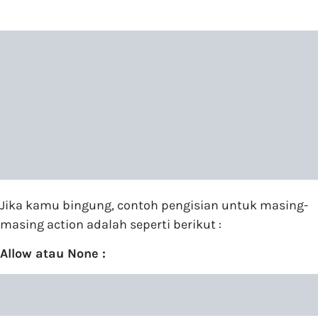
Jika kamu bingung, contoh pengisian untuk masing-
masing action adalah seperti berikut :
Allow atau None :