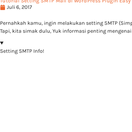
Tutorial Setting SMTP Mail di WordPress Plugin Eas
Juli 6, 2017
Pernahkah kamu, ingin melakukan setting SMTP (Simple
Tapi, kita simak dulu, Yuk informasi penting mengenai 
Setting SMTP Info!