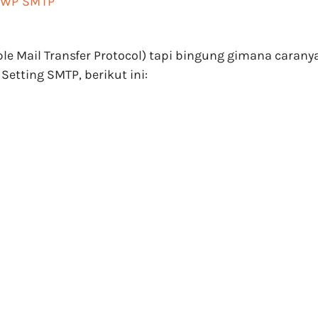
y WP SMTP
 Mail Transfer Protocol) tapi bingung gimana caranya?
Setting SMTP, berikut ini: