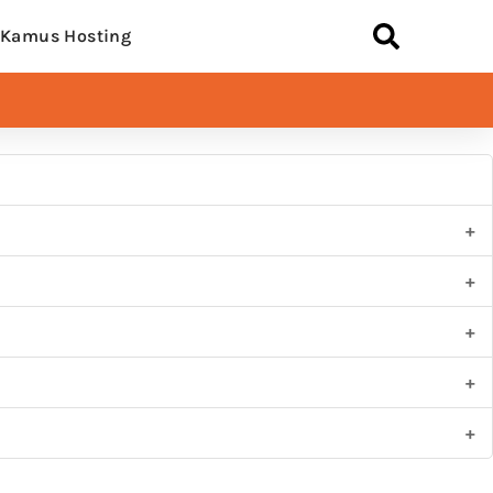
Kamus Hosting