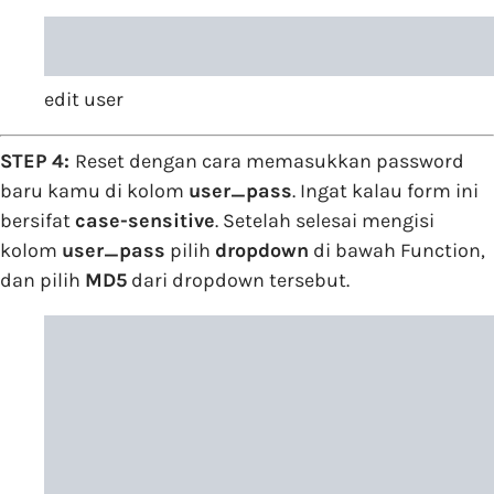
edit user
STEP 4:
Reset dengan cara memasukkan password
baru kamu di kolom
user_pass
. Ingat kalau form ini
bersifat
case-sensitive
. Setelah selesai mengisi
kolom
user_pass
pilih
dropdown
di bawah Function,
dan pilih
MD5
dari dropdown tersebut.