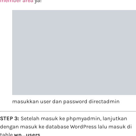
member area
ya!
masukkan user dan password directadmin
STEP 3:
Setelah masuk ke phpmyadmin, lanjutkan
dengan masuk ke database WordPress lalu masuk di
table
wp_users