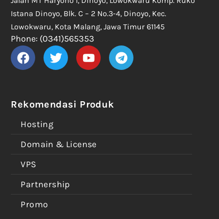
Jalan MT Haryono I, Dinoyo, Lowokwaru Komp. Ruko
Istana Dinoyo, Blk. C – 2 No.3-4, Dinoyo, Kec.
Lowokwaru, Kota Malang, Jawa Timur 61145
Phone: (0341)565353
Rekomendasi Produk
Hosting
Domain & License
VPS
Partnership
Promo