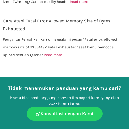
kamu?Warning: Cannot modify header
Read more
Cara Atasi Fatal Error Allowed Memory Size of Bytes
Exhausted
Pengantar Pernahkah kamu mengalami pesan "Fatal error: Allowed
memory size of 33554432 bytes exhausted" saat kamu mencoba
upload sebuah gambar
Read more
Tidak menemukan panduan yang kamu cari?
Kamu bisa chat langsung dengan tim expert kami yang siap
24/7 bantu kamu
Konsultasi dengan Kami