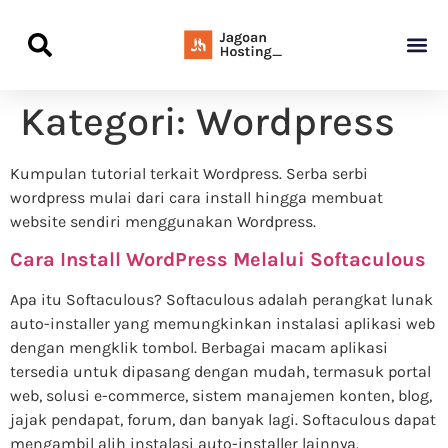
Panduan Awal L
Semua Pa
Kamus Host
Rekomendasi Pro
Kategori:
Wordpress
Kumpulan tutorial terkait Wordpress. Serba serbi
wordpress mulai dari cara install hingga membuat
website sendiri menggunakan Wordpress.
Cara Install WordPress Melalui Softaculous
Apa itu Softaculous? Softaculous adalah perangkat lunak
auto-installer yang memungkinkan instalasi aplikasi web
dengan mengklik tombol. Berbagai macam aplikasi
tersedia untuk dipasang dengan mudah, termasuk portal
web, solusi e-commerce, sistem manajemen konten, blog,
jajak pendapat, forum, dan banyak lagi. Softaculous dapat
mengambil alih instalasi auto-installer lainnya.