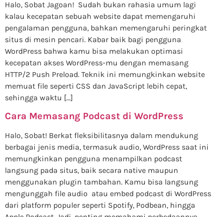
Halo, Sobat Jagoan! Sudah bukan rahasia umum lagi
kalau kecepatan sebuah website dapat memengaruhi
pengalaman pengguna, bahkan memengaruhi peringkat
situs di mesin pencari. Kabar baik bagi pengguna
WordPress bahwa kamu bisa melakukan optimasi
kecepatan akses WordPress-mu dengan memasang
HTTP/2 Push Preload. Teknik ini memungkinkan website
memuat file seperti CSS dan JavaScript lebih cepat,
sehingga waktu […]
Cara Memasang Podcast di WordPress
Halo, Sobat! Berkat fleksibilitasnya dalam mendukung
berbagai jenis media, termasuk audio, WordPress saat ini
memungkinkan pengguna menampilkan podcast
langsung pada situs, baik secara native maupun
menggunakan plugin tambahan. Kamu bisa langsung
mengunggah file audio atau embed podcast di WordPress
dari platform populer seperti Spotify, Podbean, hingga
Apple Podcast. Jadi, penting memahami perbedaannya