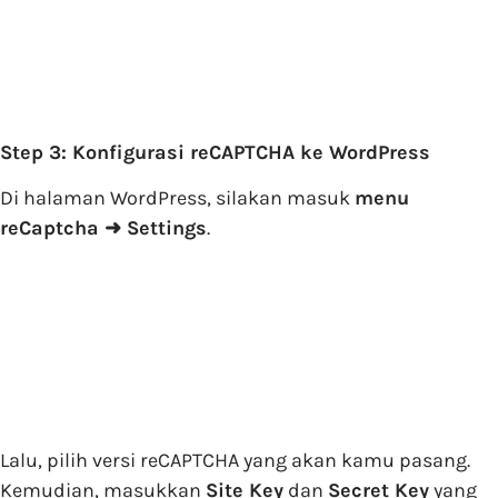
Step 3: Konfigurasi reCAPTCHA ke WordPress
Di halaman WordPress, silakan masuk
menu
reCaptcha
➜
Settings
.
Lalu, pilih versi reCAPTCHA yang akan kamu pasang.
Kemudian, masukkan
Site Key
dan
Secret Key
yang