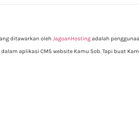
yang ditawarkan oleh
JagoanHosting
adalah penggunaa
dalam aplikasi CMS website Kamu Sob. Tapi buat Kamu