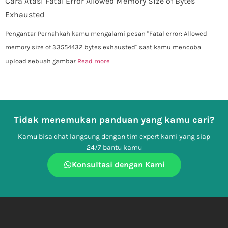
Cara Atasi Fatal Error Allowed Memory Size of Bytes
Exhausted
Pengantar Pernahkah kamu mengalami pesan "Fatal error: Allowed
memory size of 33554432 bytes exhausted" saat kamu mencoba
upload sebuah gambar
Read more
Tidak menemukan panduan yang kamu cari?
Kamu bisa chat langsung dengan tim expert kami yang siap
24/7 bantu kamu
Konsultasi dengan Kami