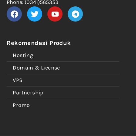
Phone: (0341)565353
Rekomendasi Produk
Hosting
Domain & License
VPS
Partnership
Promo