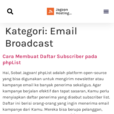
Panduan Awal L
Semua Pa
Kamus Host
Rekomendasi Pro
Kategori:
Email
Broadcast
Cara Membuat Daftar Subscriber pada
phpList
Hai, Sobat Jagoan! phpList adalah platform open-source
yang bisa digunakan untuk mengirim newsletter atau
kampanye email ke banyak penerima sekaligus. Agar
kampanye berjalan efektif dan tepat sasaran, Kamu perlu
menyiapkan daftar penerima yang disebut subscriber list.
Daftar ini berisi orang-orang yang ingin menerima email
kampanye dari Kamu. Mereka bisa berupa pelanggan,