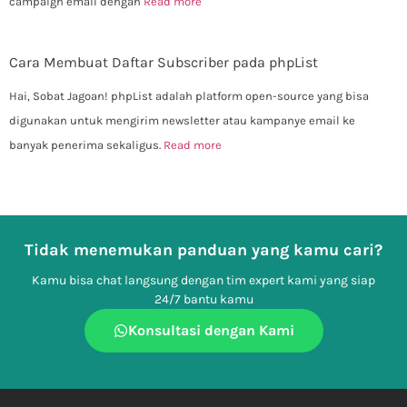
campaign email dengan
Read more
Cara Membuat Daftar Subscriber pada phpList
Hai, Sobat Jagoan! phpList adalah platform open-source yang bisa
digunakan untuk mengirim newsletter atau kampanye email ke
banyak penerima sekaligus.
Read more
Tidak menemukan panduan yang kamu cari?
Kamu bisa chat langsung dengan tim expert kami yang siap
24/7 bantu kamu
Konsultasi dengan Kami