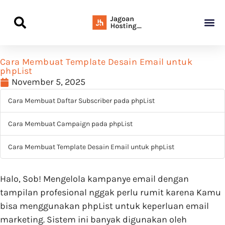
Panduan Awal L
Semua Pa
Kamus Host
Rekomendasi Pro
Cara Membuat Template Desain Email untuk
phpList
November 5, 2025
Cara Membuat Daftar Subscriber pada phpList
Cara Membuat Campaign pada phpList
Cara Membuat Template Desain Email untuk phpList
Halo, Sob! Mengelola kampanye email dengan
tampilan profesional nggak perlu rumit karena Kamu
bisa menggunakan phpList untuk keperluan email
marketing. Sistem ini banyak digunakan oleh