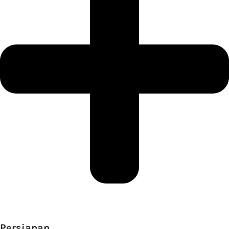
Persiapan