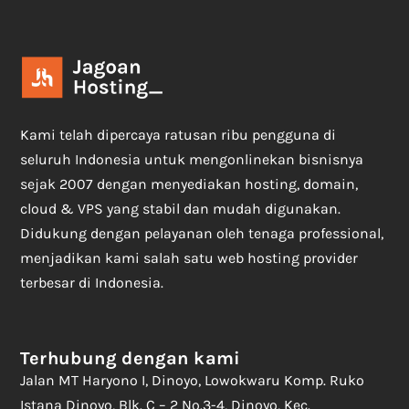
Kami telah dipercaya ratusan ribu pengguna di
seluruh Indonesia untuk mengonlinekan bisnisnya
sejak 2007 dengan menyediakan hosting, domain,
cloud & VPS yang stabil dan mudah digunakan.
Didukung dengan pelayanan oleh tenaga professional,
menjadikan kami salah satu web hosting provider
terbesar di Indonesia.
Terhubung dengan kami
Jalan MT Haryono I, Dinoyo, Lowokwaru Komp. Ruko
Istana Dinoyo, Blk. C – 2 No.3-4, Dinoyo, Kec.