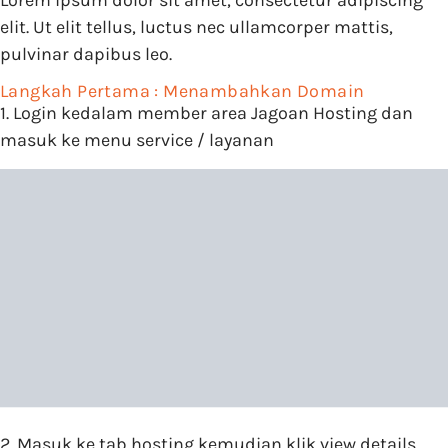
Lorem ipsum dolor sit amet, consectetur adipiscing
elit. Ut elit tellus, luctus nec ullamcorper mattis,
pulvinar dapibus leo.
Langkah Pertama : Menambahkan Domain
1. Login kedalam member area Jagoan Hosting dan
masuk ke menu service / layanan
2. Masuk ke tab hosting kemudian klik view details