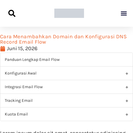
Panduan Awal L
Semua Pa
Kamus Host
Rekomendasi Pro
Cara Menambahkan Domain dan Konfigurasi DNS
Record Email Flow
Juni 15, 2026
Panduan Lengkap Email Flow
Konfigurasi Awal
Integrasi Email Flow
Tracking Email
Kuota Email