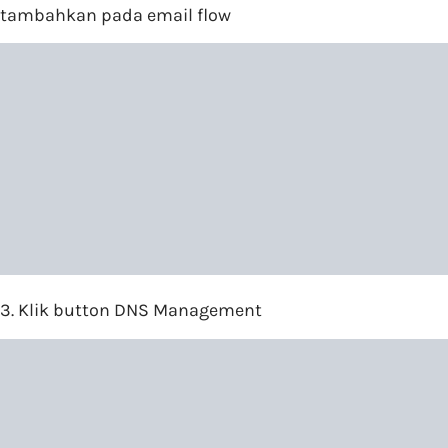
tambahkan pada email flow
3. Klik button DNS Management