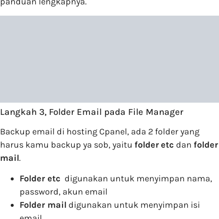
panduan lengkapnya.
Langkah 3, Folder Email pada File Manager
Backup email di hosting Cpanel, ada 2 folder yang
harus kamu backup ya sob, yaitu
folder
etc
dan
folder
mail
.
Folder etc
digunakan untuk menyimpan nama,
password, akun email
Folder mail
digunakan untuk menyimpan isi
email