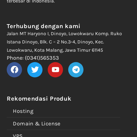
terbesar di Indonesia.
Terhubung dengan kami
Jalan MT Haryono I, Dinoyo, Lowokwaru Komp. Ruko
Istana Dinoyo, Blk. C – 2 No.3-4, Dinoyo, Kec.
Lowokwaru, Kota Malang, Jawa Timur 61145
Phone: (0341)565353
Rekomendasi Produk
Hosting
Domain & License
VPS