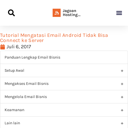
Panduan Awal L
Semua Pa
Kamus Host
Rekomendasi Pro
Tutorial Mengatasi Email Android Tidak Bisa
Connect ke Server
Juli 6, 2017
Panduan Lengkap Email Bisnis
Setup Awal
Mengakses Email Bisnis
Mengelola Email Bisnis
Keamanan
Lain lain