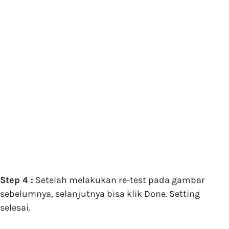
Step 4 :
Setelah melakukan re-test pada gambar
sebelumnya, selanjutnya bisa klik Done. Setting
selesai.