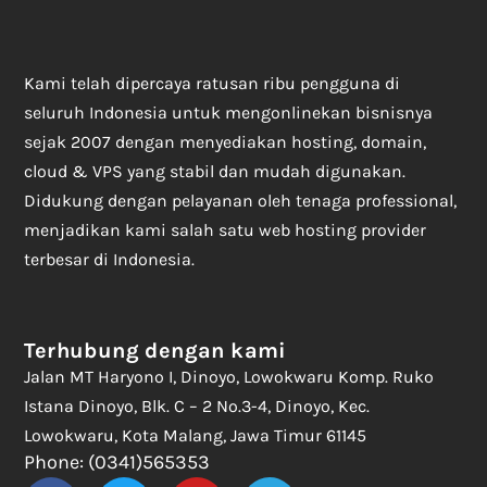
Kami telah dipercaya ratusan ribu pengguna di
seluruh Indonesia untuk mengonlinekan bisnisnya
sejak 2007 dengan menyediakan hosting, domain,
cloud & VPS yang stabil dan mudah digunakan.
Didukung dengan pelayanan oleh tenaga professional,
menjadikan kami salah satu web hosting provider
terbesar di Indonesia.
Terhubung dengan kami
Jalan MT Haryono I, Dinoyo, Lowokwaru Komp. Ruko
Istana Dinoyo, Blk. C – 2 No.3-4, Dinoyo, Kec.
Lowokwaru, Kota Malang, Jawa Timur 61145
Phone: (0341)565353