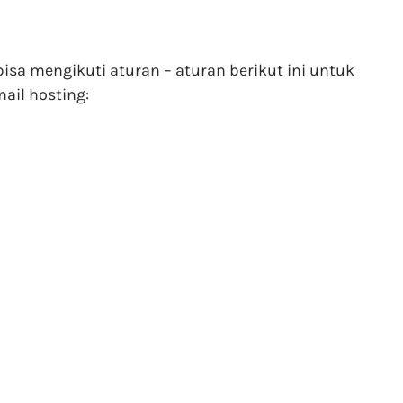
sa mengikuti aturan – aturan berikut ini untuk
ail hosting: