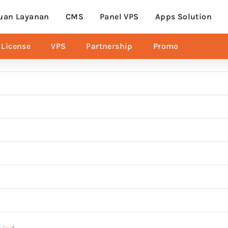
uan Layanan
CMS
Panel VPS
Apps Solution
License
VPS
Partnership
Promo