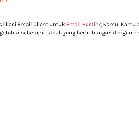
bird
ikasi Email Client untuk
Email Hosting
Kamu, Kamu bi
getahui beberapa istilah yang berhubungan dengan em