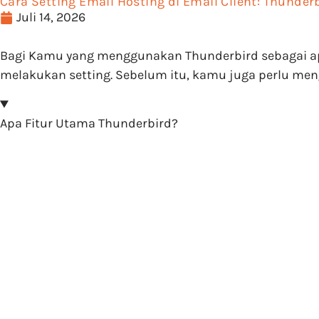
Cara Setting Email Hosting di Email Client: Thunder
Juli 14, 2026
Bagi Kamu yang menggunakan Thunderbird sebagai apl
melakukan setting. Sebelum itu, kamu juga perlu men
Apa Fitur Utama Thunderbird?