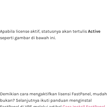
Apabila license aktif, statusnya akan tertulis
Active
seperti gambar di bawah ini.
Demikian cara mengaktifkan lisensi FastPanel, mudah
bukan? Selanjutnya ikuti panduan menginstal
FastPanel di VPS melalui artikel
Cara Install FastPanel