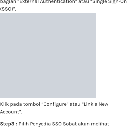
bagian “External Authentication” atau “Single Sign-On
(SSO)”.
Klik pada tombol “Configure” atau “Link a New
Account”.
Step3 :
Pilih Penyedia SSO Sobat akan melihat