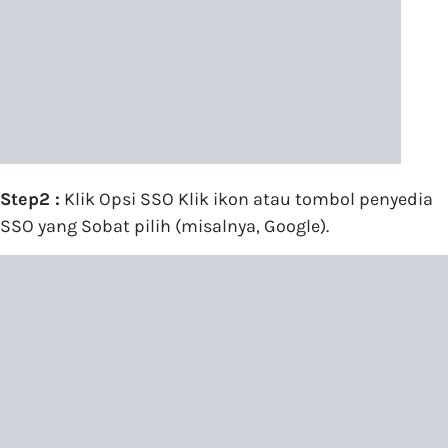
Step2 :
Klik Opsi SSO Klik ikon atau tombol penyedia
SSO yang Sobat pilih (misalnya, Google).