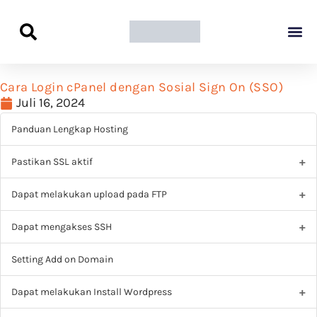
Panduan Awal L
Semua Pa
Kamus Host
Rekomendasi Pro
Cara Login cPanel dengan Sosial Sign On (SSO)
Juli 16, 2024
Panduan Lengkap Hosting
Pastikan SSL aktif
Dapat melakukan upload pada FTP
Dapat mengakses SSH
Setting Add on Domain
Dapat melakukan Install Wordpress