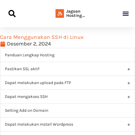
Panduan Awal L
Semua Pa
Kamus Host
Rekomendasi Pro
Cara Menggunakan SSH di Linux
Desember 2, 2024
Panduan Lengkap Hosting
Pastikan SSL aktif
Dapat melakukan upload pada FTP
Dapat mengakses SSH
Setting Add on Domain
Dapat melakukan Install Wordpress