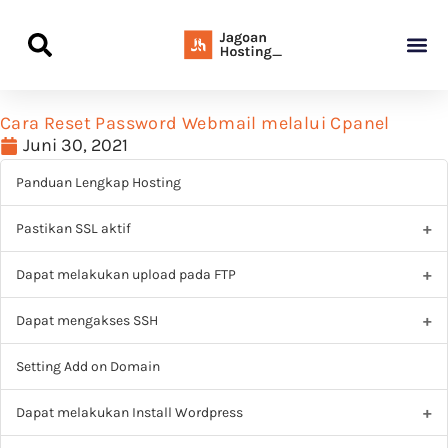
Panduan Awal L
Semua Pa
Kamus Host
Rekomendasi Pro
Cara Reset Password Webmail melalui Cpanel
Juni 30, 2021
Panduan Lengkap Hosting
Pastikan SSL aktif
Dapat melakukan upload pada FTP
Dapat mengakses SSH
Setting Add on Domain
Dapat melakukan Install Wordpress