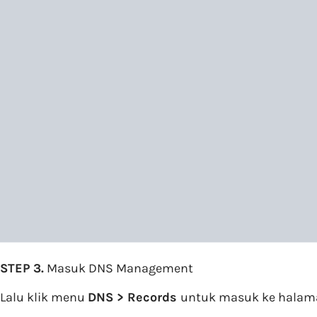
STEP 3.
Masuk DNS Management
Lalu klik menu
DNS > Records
untuk masuk ke halam