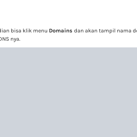
dian bisa klik menu
Domains
dan akan tampil nama do
 DNS nya.