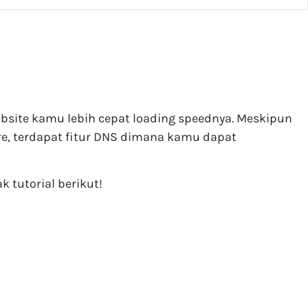
ebsite kamu lebih cepat loading speednya. Meskipun
re, terdapat fitur DNS dimana kamu dapat
 tutorial berikut!