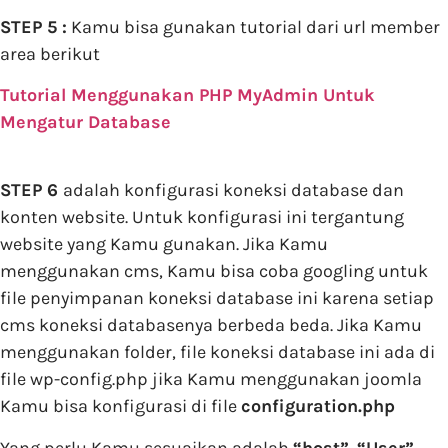
STEP 5 :
Kamu bisa gunakan tutorial dari url member
area berikut
Tutorial Menggunakan PHP MyAdmin Untuk
Mengatur Database
STEP 6
adalah konfigurasi koneksi database dan
konten website. Untuk konfigurasi ini tergantung
website yang Kamu gunakan. Jika Kamu
menggunakan cms, Kamu bisa coba googling untuk
file penyimpanan koneksi database ini karena setiap
cms koneksi databasenya berbeda beda. Jika Kamu
menggunakan folder, file koneksi database ini ada di
file wp-config.php jika Kamu menggunakan joomla
Kamu bisa konfigurasi di file
configuration.php
Yang perlu Kamu sesuaikan adalah
“host”
,
“User”
,