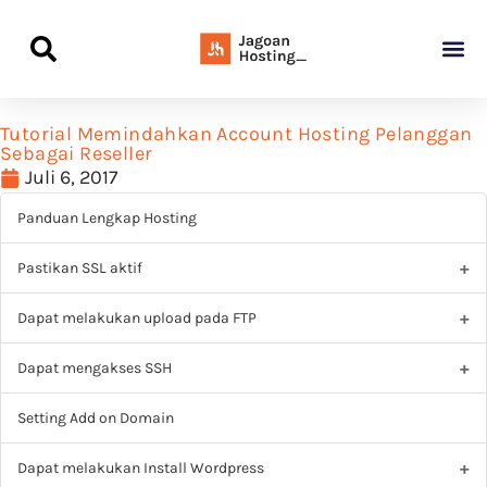
Panduan Awal L
Semua Pa
Kamus Host
Rekomendasi Pro
Tutorial Memindahkan Account Hosting Pelanggan
Sebagai Reseller
Juli 6, 2017
Panduan Lengkap Hosting
Pastikan SSL aktif
Dapat melakukan upload pada FTP
Dapat mengakses SSH
Setting Add on Domain
Dapat melakukan Install Wordpress