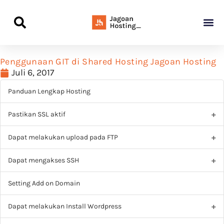
Panduan Awal L
Semua Pa
Kamus Host
Rekomendasi Pro
Penggunaan GIT di Shared Hosting Jagoan Hosting
Juli 6, 2017
Panduan Lengkap Hosting
Pastikan SSL aktif
Dapat melakukan upload pada FTP
Dapat mengakses SSH
Setting Add on Domain
Dapat melakukan Install Wordpress