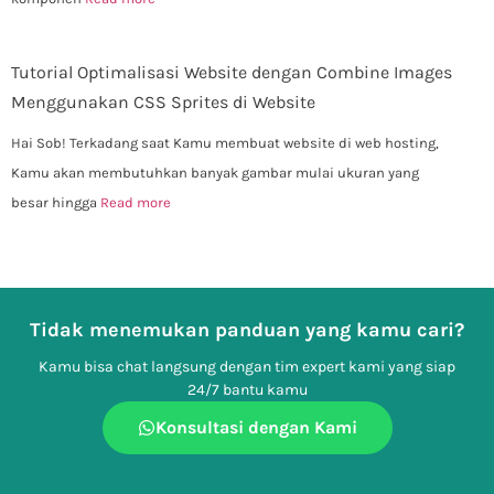
Tutorial Optimalisasi Website dengan Combine Images
Menggunakan CSS Sprites di Website
Hai Sob! Terkadang saat Kamu membuat website di web hosting,
Kamu akan membutuhkan banyak gambar mulai ukuran yang
besar hingga
Read more
Tidak menemukan panduan yang kamu cari?
Kamu bisa chat langsung dengan tim expert kami yang siap
24/7 bantu kamu
Konsultasi dengan Kami