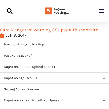
Panduan Awal L
Semua Pa
Kamus Host
Rekomendasi Pro
Cara Mengatasi Warning SSL pada Thunderbird
Juli 6, 2017
Panduan Lengkap Hosting
Pastikan SSL aktif
Dapat melakukan upload pada FTP
Dapat mengakses SSH
Setting Add on Domain
Dapat melakukan Install Wordpress