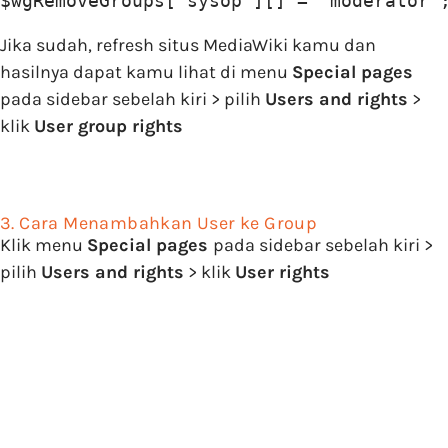
$wgRemoveGroups['sysop'][] = 'moderator'
Jika sudah, refresh situs MediaWiki kamu dan
hasilnya dapat kamu lihat di menu
Special pages
pada sidebar sebelah kiri > pilih
Users and rights
>
klik
User group rights
3. Cara Menambahkan User ke Group
Klik menu
Special pages
pada sidebar sebelah kiri >
pilih
Users and rights
> klik
User rights