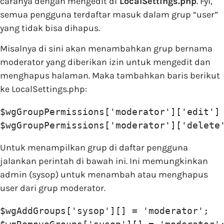
caranya dengan mengedit di
LocalSettings.php
. Fyi,
semua pengguna terdaftar masuk dalam grup “user”
yang tidak bisa dihapus.
Misalnya di sini akan menambahkan grup bernama
moderator yang diberikan izin untuk mengedit dan
menghapus halaman. Maka tambahkan baris berikut
ke LocalSettings.php:
$wgGroupPermissions['moderator']['edit']
$wgGroupPermissions['moderator']['delete
Untuk menampilkan grup di daftar pengguna
jalankan perintah di bawah ini. Ini memungkinkan
admin (sysop) untuk menambah atau menghapus
user dari grup moderator.
$wgAddGroups['sysop'][] = 'moderator';