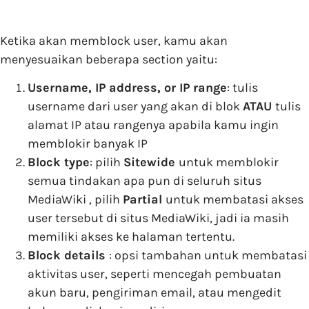
Ketika akan memblock user, kamu akan
menyesuaikan beberapa section yaitu:
Username, IP address, or IP range
: tulis
username dari user yang akan di blok
ATAU
tulis
alamat IP atau rangenya apabila kamu ingin
memblokir banyak IP
Block type
: pilih
Sitewide
untuk memblokir
semua tindakan apa pun di seluruh situs
MediaWiki , pilih
Partial
untuk membatasi akses
user tersebut di situs MediaWiki, jadi ia masih
memiliki akses ke halaman tertentu.
Block details
: opsi tambahan untuk membatasi
aktivitas user, seperti mencegah pembuatan
akun baru, pengiriman email, atau mengedit