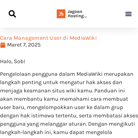
Panduan Awal L
Semua Pa
Kamus Host
Rekomendasi Pro
Cara Management User di MediaWiki
Maret 7, 2025
Halo, Sob!
Pengelolaan pengguna dalam MediaWiki merupakan
langkah penting untuk mengatur hak akses dan
menjaga keamanan situs wiki kamu. Panduan ini
akan membantu kamu memahami cara membuat
user baru, mengelompokkan user ke dalam grup
dengan hak istimewa tertentu, serta membatasi akses
pengguna yang melanggar aturan. Dengan mengikuti
langkah-langkah ini, kamu dapat mengelola