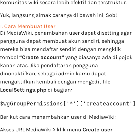
komunitas wiki secara lebih efektif dan terstruktur.
Yuk, langsung simak caranya di bawah ini, Sob!
1. Cara Membuat User
Di MediaWiki, penambahan user dapat disetting agar
pengguna dapat membuat akun sendiri, sehingga
mereka bisa mendaftar sendiri dengan mengklik
tombol
“Create account”
yang biasanya ada di pojok
kanan atas. Jika pendaftaran pengguna
dinonaktifkan, sebagai admin kamu dapat
mengaktifkan kembali dengan mengedit file
LocalSettings.php
di bagian:
$wgGroupPermissions['*']['createaccount'
Berikut cara menambahkan user di MediaWiki:
Akses URL MediaWiki > klik menu
Create user