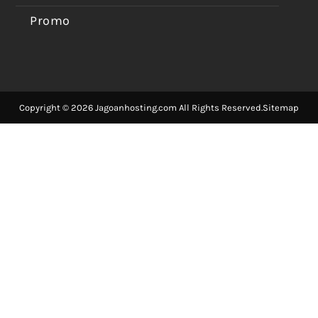
Promo
Copyright © 2026 Jagoanhosting.com All Rights Reserved.
Sitemap