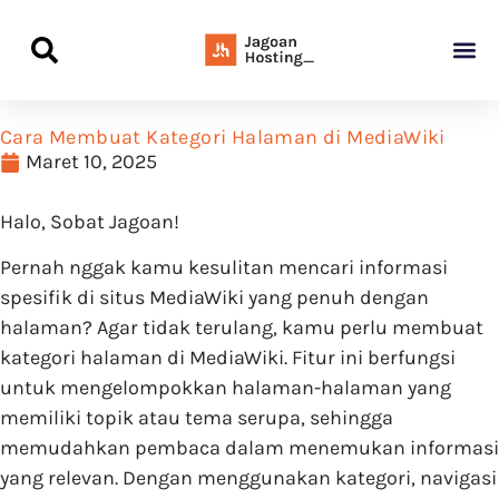
Panduan Awal L
Semua Pa
Kamus Host
Rekomendasi Pro
Cara Membuat Kategori Halaman di MediaWiki
Maret 10, 2025
Halo, Sobat Jagoan!
Pernah nggak kamu kesulitan mencari informasi
spesifik di situs MediaWiki yang penuh dengan
halaman? Agar tidak terulang, kamu perlu membuat
kategori halaman di MediaWiki. Fitur ini berfungsi
untuk mengelompokkan halaman-halaman yang
memiliki topik atau tema serupa, sehingga
memudahkan pembaca dalam menemukan informasi
yang relevan. Dengan menggunakan kategori, navigasi