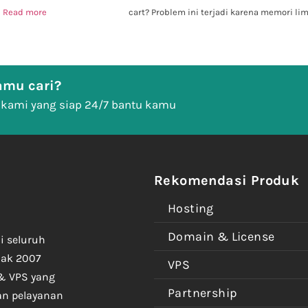
n
Read more
cart? Problem ini terjadi karena memori li
mu cari?
 kami yang siap 24/7 bantu kamu
Rekomendasi Produk
Hosting
Domain & License
i seluruh
jak 2007
VPS
& VPS yang
Partnership
an pelayanan