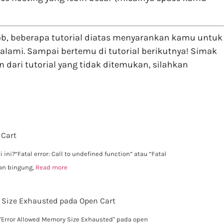
 Sob, beberapa tutorial diatas menyarankan kamu untuk
lami. Sampai bertemu di tutorial berikutnya! Simak
an dari tutorial yang tidak ditemukan, silahkan
 Cart
i?“Fatal error: Call to undefined function” atau “Fatal
gan bingung,
Read more
 Size Exhausted pada Open Cart
"Error Allowed Memory Size Exhausted" pada open