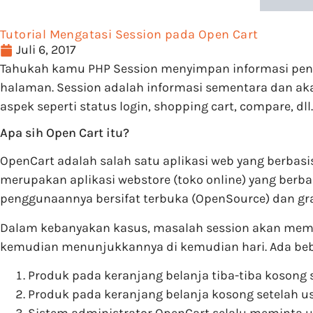
Tutorial Mengatasi Session pada Open Cart
Juli 6, 2017
Tahukah kamu PHP Session menyimpan informasi penggu
halaman. Session adalah informasi sementara dan ak
aspek seperti status login, shopping cart, compare, dl
Apa sih Open Cart itu?
OpenCart adalah salah satu aplikasi web yang berba
merupakan aplikasi webstore (toko online) yang ber
penggunaannya bersifat terbuka (OpenSource) dan grat
Dalam kebanyakan kasus, masalah session akan memun
kemudian menunjukkannya di kemudian hari. Ada beber
Produk pada keranjang belanja tiba-tiba kosong s
Produk pada keranjang belanja kosong setelah use