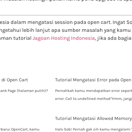
onesia dalam mengatasi session pada open cart. Ingat
getahui lebih lanjut apa sumber masalah yang kamu a
aman tutorial
Jagoan Hosting Indonesia
, jika ada bagi
 di Open Cart
Tutorial Mengatasi Error pada Open
lank Page (halaman putih)?
Pernahkah kamu mendapatkan error seperti in
error: Call to undefined method”Hmm, jan
Tutorial Mengatasi Allowed Memory
erbarui OpenCart, kamu
Halo Sob! Pernah gak sih kamu mengalami 