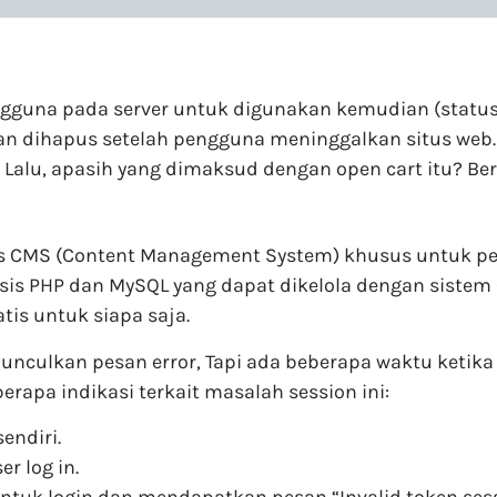
na pada server untuk digunakan kemudian (status log
an dihapus setelah pengguna meninggalkan situs web
l. Lalu, apasih yang dimaksud dengan open cart itu? Ber
sis CMS (Content Management System) khusus untuk pe
basis PHP dan MySQL yang dapat dikelola dengan sist
is untuk siapa saja.
culkan pesan error, Tapi ada beberapa waktu ketika 
apa indikasi terkait masalah session ini:
endiri.
r log in.