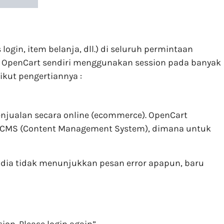
in, item belanja, dll.) di seluruh permintaan
. OpenCart sendiri menggunakan session pada banyak
ikut pengertiannya :
njualan secara online (ecommerce). OpenCart
em CMS (Content Management System), dimana untuk
dia tidak menunjukkan pesan error apapun, baru