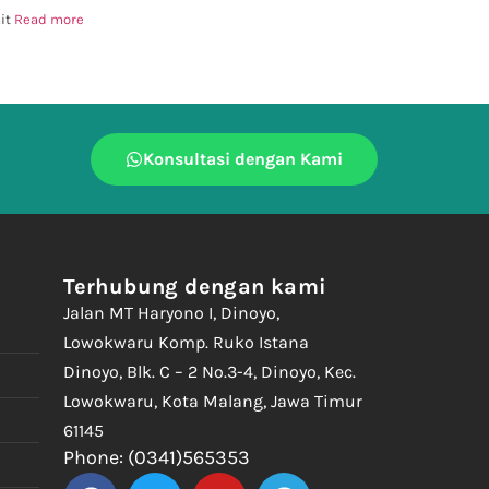
mit
Read more
Konsultasi dengan Kami
Terhubung dengan kami
Jalan MT Haryono I, Dinoyo,
Lowokwaru Komp. Ruko Istana
Dinoyo, Blk. C – 2 No.3-4, Dinoyo, Kec.
Lowokwaru, Kota Malang, Jawa Timur
61145
Phone: (0341)565353