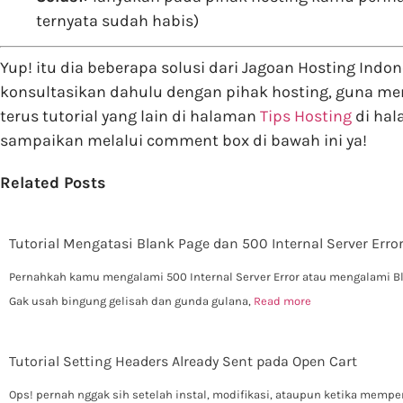
ternyata sudah habis)
Yup! itu dia beberapa solusi dari Jagoan Hosting Ind
konsultasikan dahulu dengan pihak hosting, guna men
terus tutorial yang lain di halaman
Tips Hosting
di hal
sampaikan melalui comment box di bawah ini ya!
Related Posts
Tutorial Mengatasi Blank Page dan 500 Internal Server Error
Pernahkah kamu mengalami 500 Internal Server Error atau mengalami B
Gak usah bingung gelisah dan gunda gulana,
Read more
Tutorial Setting Headers Already Sent pada Open Cart
Ops! pernah nggak sih setelah instal, modifikasi, ataupun ketika memp