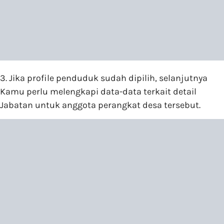
3. Jika profile penduduk sudah dipilih, selanjutnya
Kamu perlu melengkapi data-data terkait detail
Jabatan untuk anggota perangkat desa tersebut.