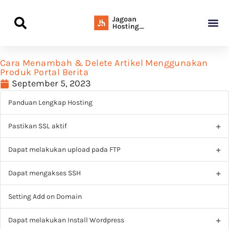
Panduan Awal L
Semua Pa
Kamus Host
Rekomendasi Pro
Cara Menambah & Delete Artikel Menggunakan
Produk Portal Berita
September 5, 2023
Panduan Lengkap Hosting
Pastikan SSL aktif
Dapat melakukan upload pada FTP
Dapat mengakses SSH
Setting Add on Domain
Dapat melakukan Install Wordpress