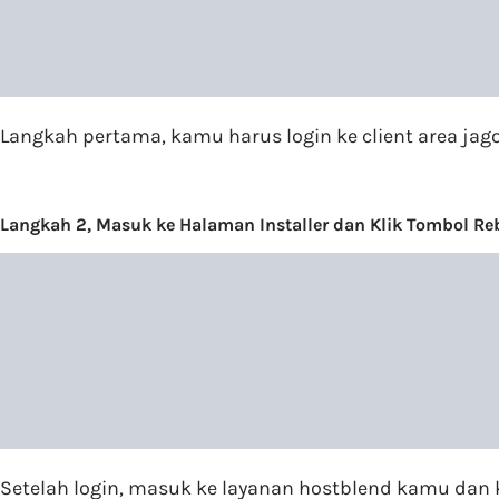
Langkah pertama, kamu harus login ke client area j
Langkah 2, Masuk ke Halaman Installer dan Klik Tombol Re
Setelah login, masuk ke layanan hostblend kamu dan k