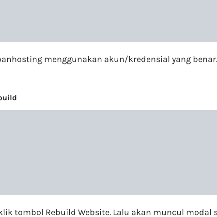
agoanhosting menggunakan akun/kredensial yang benar
build
lik tombol Rebuild Website. Lalu akan muncul modal s