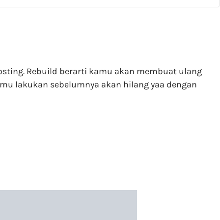
 Hosting. Rebuild berarti kamu akan membuat ulang
kamu lakukan sebelumnya akan hilang yaa dengan