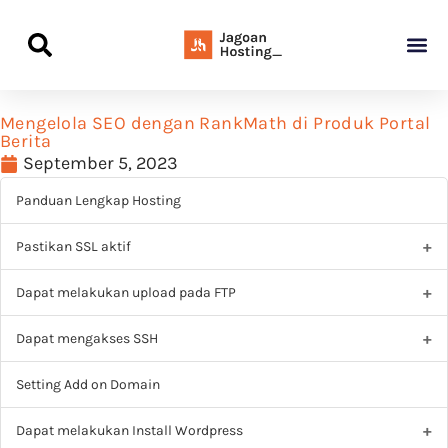
Panduan Awal L
Semua Pa
Kamus Host
Rekomendasi Pro
Mengelola SEO dengan RankMath di Produk Portal
Berita
September 5, 2023
Panduan Lengkap Hosting
Pastikan SSL aktif
Dapat melakukan upload pada FTP
Dapat mengakses SSH
Setting Add on Domain
Dapat melakukan Install Wordpress