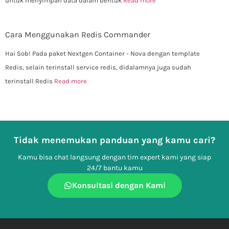
untuk menyimpan data dalam bentuk
Read more
Cara Menggunakan Redis Commander
Hai Sob! Pada paket Nextgen Container - Nova dengan template
Redis, selain terinstall service redis, didalamnya juga sudah
terinstall Redis
Read more
Tidak menemukan panduan yang kamu cari?
Kamu bisa chat langsung dengan tim expert kami yang siap
24/7 bantu kamu
Konsultasi dengan Kami