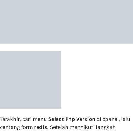
Terakhir, cari menu
Select Php Version
di cpanel, lalu
centang form
redis.
Setelah mengikuti langkah