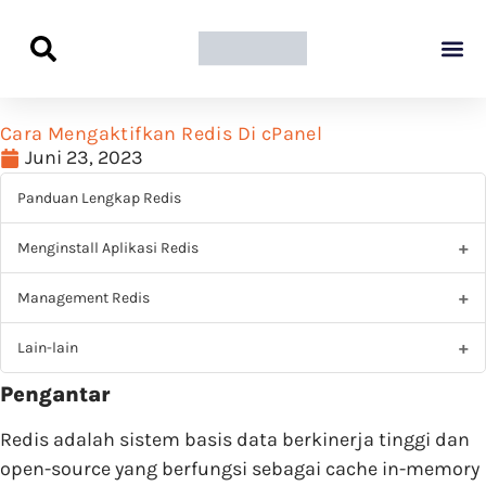
Panduan Awal L
Semua Pa
Kamus Host
Rekomendasi Pro
Cara Mengaktifkan Redis Di cPanel
Juni 23, 2023
Panduan Lengkap Redis
Menginstall Aplikasi Redis
Management Redis
Lain-lain
Pengantar
Redis adalah sistem basis data berkinerja tinggi dan
open-source yang berfungsi sebagai cache in-memory